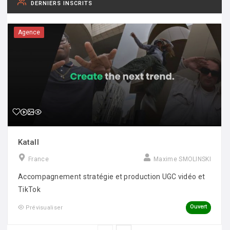
DERNIERS INSCRITS
Agence
Katall
France
Maxime SMOLINSKI
Accompagnement stratégie et production UGC vidéo et
TikTok
Ouvert
Prévisualiser