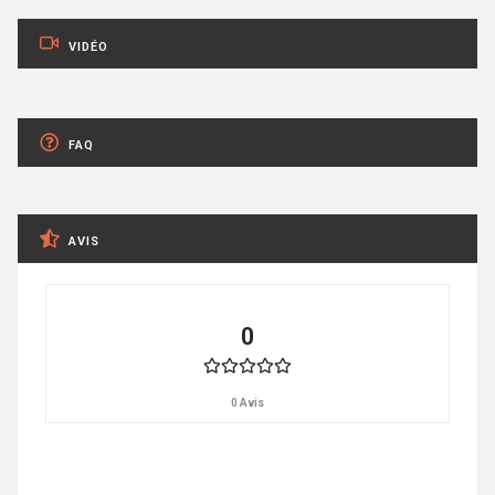
VIDÉO
FAQ
AVIS
0
0 Avis