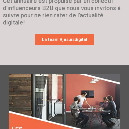
Cet annuaire est propulsé par un collectif
d’influenceurs B2B que nous vous invitons à
suivre pour ne rien rater de l’actualité
digitale!
La team #jesuisdigital