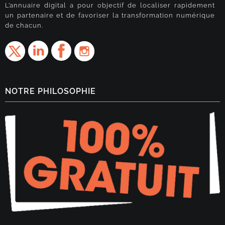
L’annuaire digital a pour objectif de localiser rapidement
un partenaire et de favoriser la transformation numérique
de chacun.
NOTRE PHILOSOPHIE