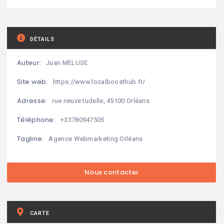
DÉTAILS
Auteur:
Juan MELUSE
Site web:
https://www.localboosthub.fr/
Adresse:
rue neuve tudelle, 45100 Orléans
Téléphone:
+33780947505
Tagline:
Agence Webmarketing Orléans
CARTE