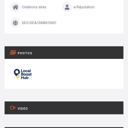
Créations sites
e-Réputation
SEO/SEA/SMM/SMO
PHOTOS
VIDÉO