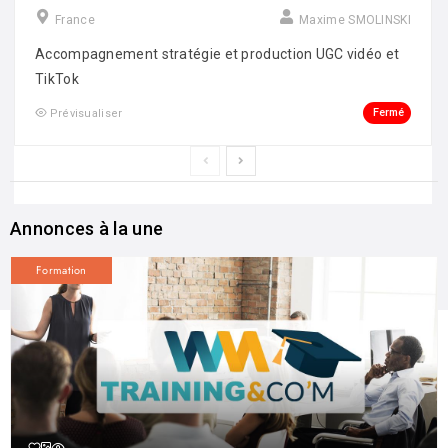
France
Maxime SMOLINSKI
Accompagnement stratégie et production UGC vidéo et
TikTok
Fermé
Prévisualiser
Annonces à la une
Formation