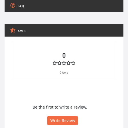
FAQ
AVIS
0
0 Avis
Be the first to write a review.
Write Review