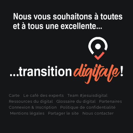
Carte
Le café des experts
Team #jesuisdigital
Ressources du digital
Glossaire du digital
Partenaires
Connexion & Inscription
Politique de confidentialité
Mentions légales
Partager le site
Nous contacter