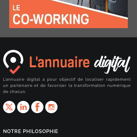
L’annuaire digital a pour objectif de localiser rapidement
un partenaire et de favoriser la transformation numérique
de chacun.
NOTRE PHILOSOPHIE