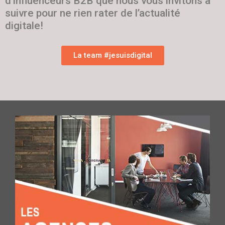
d’influenceurs B2B que nous vous invitons à
suivre pour ne rien rater de l’actualité
digitale!
La team #jesuisdigital