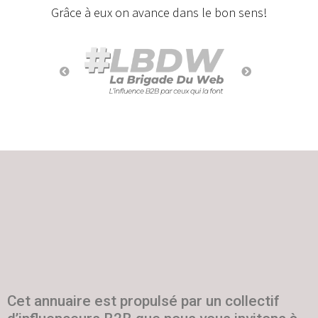
Grâce à eux on avance dans le bon sens!
Cet annuaire est propulsé par un collectif