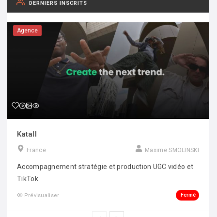
DERNIERS INSCRITS
Agence
Katall
France
Maxime SMOLINSKI
Accompagnement stratégie et production UGC vidéo et
TikTok
Fermé
Prévisualiser