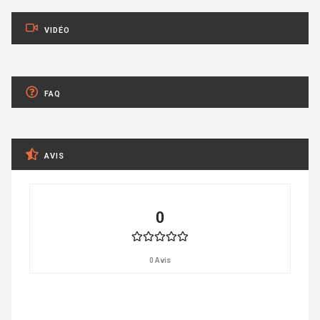
VIDÉO
FAQ
AVIS
0
0 Avis