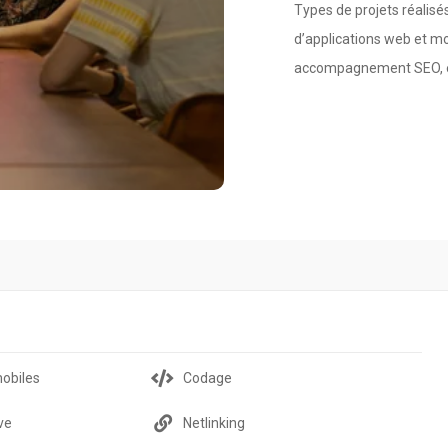
Types de projets réalisé
d’applications web et mo
accompagnement SEO, e
mobiles
Codage
ve
Netlinking