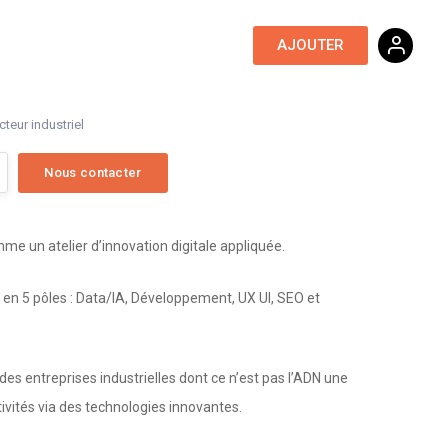
Ressources digitales
AJOUTER
teur industriel
e un atelier d’innovation digitale appliquée.
e en 5 pôles : Data/IA, Développement, UX UI, SEO et
des entreprises industrielles dont ce n’est pas l’ADN une
ctivités via des technologies innovantes.