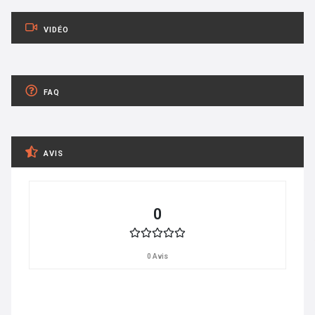
VIDÉO
FAQ
AVIS
0
0 Avis