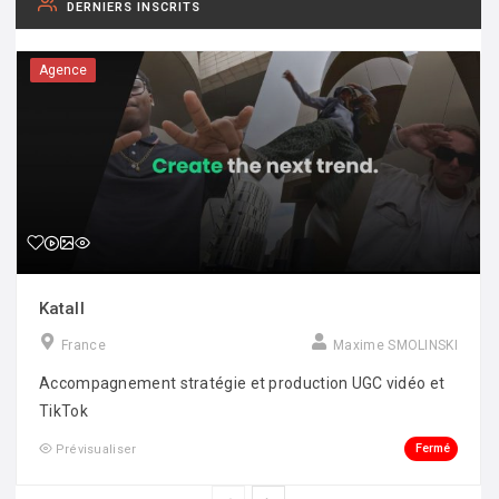
DERNIERS INSCRITS
Agence
Katall
France
Maxime SMOLINSKI
Accompagnement stratégie et production UGC vidéo et
TikTok
Fermé
Prévisualiser