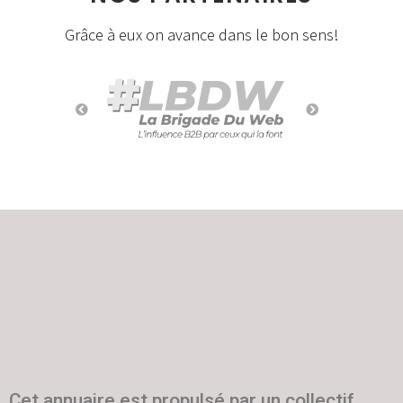
Grâce à eux on avance dans le bon sens!
Cet annuaire est propulsé par un collectif