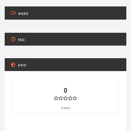
VIDÉO
FAQ
AVIS
0
0 Avis