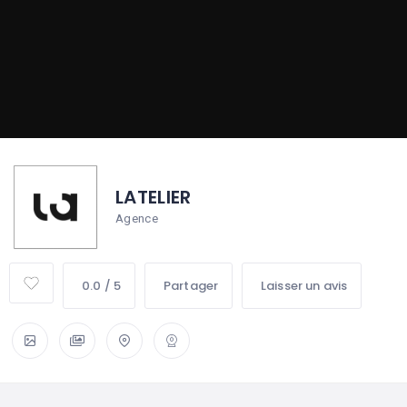
LATELIER
Agence
0.0 / 5
Partager
Laisser un avis