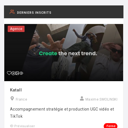
DERNIERS INSCRITS
Agence
Katall
France
Maxime SMOLINSKI
Accompagnement stratégie et production UGC vidéo et
TikTok
Fermé
Prévisualiser