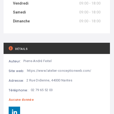
Vendredi
09:00 - 18:00
Samedi
09:00 - 18:00
Dimanche
09:00 - 18:00
DÉTAILS
Auteur:
Pierre-André Feitel
Site web:
https://www.latelier-conceptionweb.com/
Adresse:
2 Rue Didienne, 44000 Nantes
Téléphone:
‪02 79 65 52 03‬
Aucune donnée