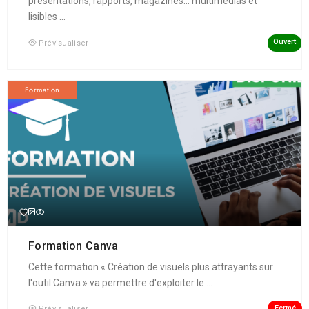
présentations, rapports, magazines... multimédias et
lisibles ...
Ouvert
Prévisualiser
Formation
Formation Canva
Cette formation « Création de visuels plus attrayants sur
l'outil Canva » va permettre d'exploiter le ...
Fermé
Prévisualiser