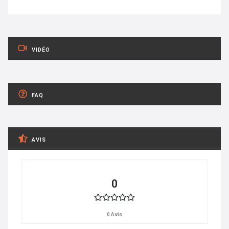
VIDÉO
FAQ
AVIS
0
0 Avis