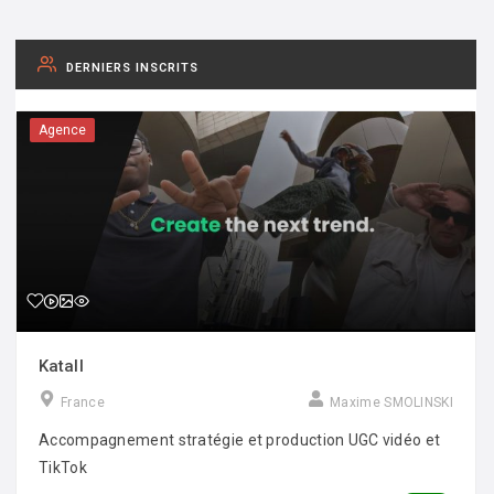
DERNIERS INSCRITS
Agence
Katall
France
Maxime SMOLINSKI
Accompagnement stratégie et production UGC vidéo et
TikTok