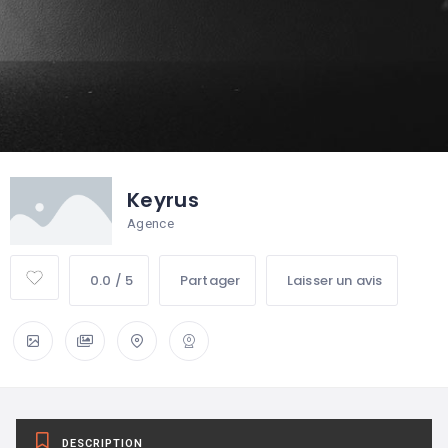
Keyrus
Agence
0.0 / 5
Partager
Laisser un avis
DESCRIPTION