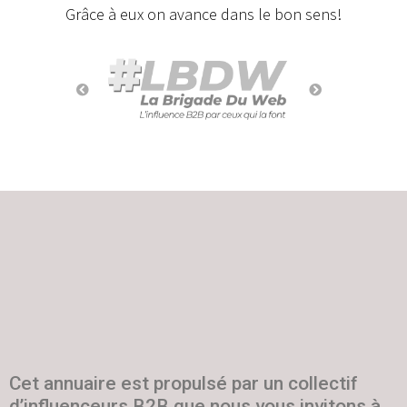
Grâce à eux on avance dans le bon sens!
Cet annuaire est propulsé par un collectif
d’influenceurs B2B que nous vous invitons à