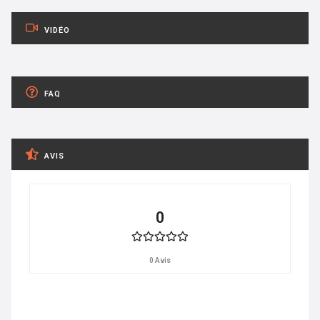
VIDÉO
FAQ
AVIS
0
0 Avis