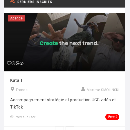
DERNIERS INSCRITS
Agence
Katall
France
Maxime SMOLINSKI
Accompagnement stratégie et production UGC vidéo et
TikTok
Fermé
Prévisualiser