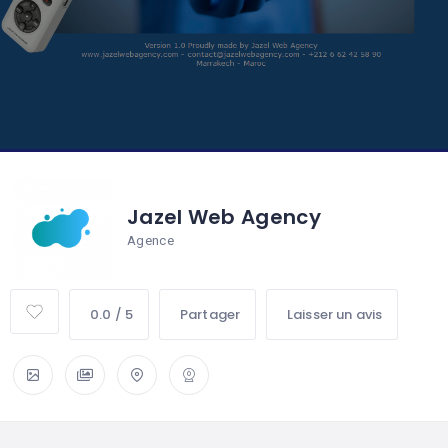
Jazel Web Agency
Agence
0.0 / 5
Partager
Laisser un avis