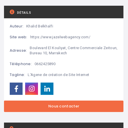
DÉTAILS
Auteur:
Khalid Belkhalfi
Site web:
https://www.jazelwebagency.com/
Boulevard El Kouliyat, Centre Commerciale Zeitoun,
Adresse:
Bureau 10, Marrakech
Téléphone:
0662425890
Tagline:
L'Agene de création de Site Internet