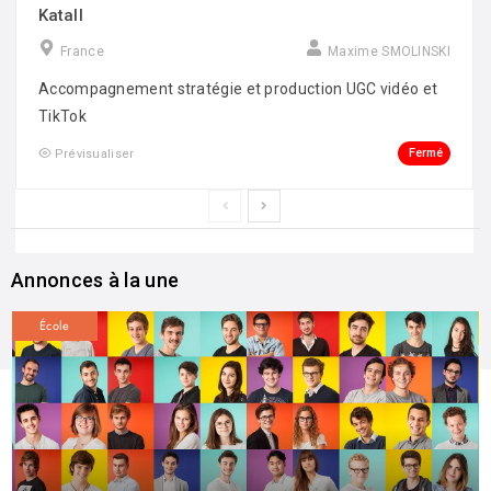
Katall
France
Maxime SMOLINSKI
Accompagnement stratégie et production UGC vidéo et
TikTok
Fermé
Prévisualiser
Annonces à la une
École