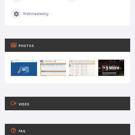
Webmastering
PHOTOS
+ 5 More
VIDÉO
FAQ