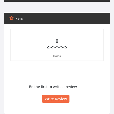
AVIS
0
0 Avis
Be the first to write a review.
Write Review