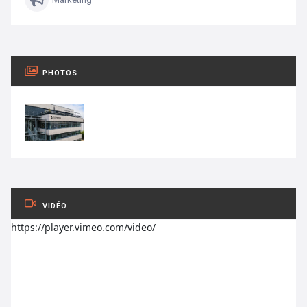
PHOTOS
VIDÉO
https://player.vimeo.com/video/