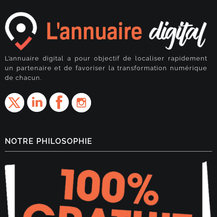
L’annuaire digital a pour objectif de localiser rapidement
un partenaire et de favoriser la transformation numérique
de chacun.
NOTRE PHILOSOPHIE