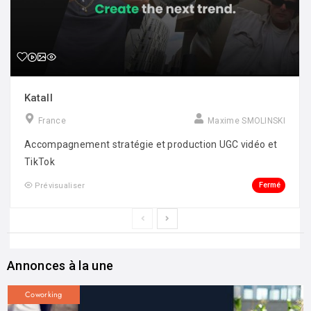
Katall
France
Maxime SMOLINSKI
Accompagnement stratégie et production UGC vidéo et
TikTok
Fermé
Prévisualiser
Annonces à la une
Coworking