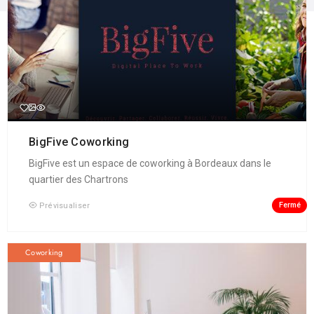
BigFive Coworking
BigFive est un espace de coworking à Bordeaux dans le
quartier des Chartrons
Fermé
Prévisualiser
Coworking