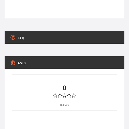
FAQ
AVIS
0
0 Avis