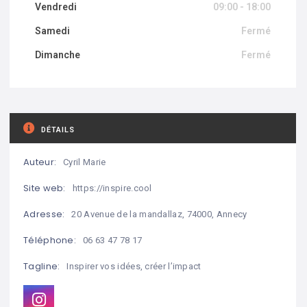
Vendredi
09:00 - 18:00
Samedi
Fermé
Dimanche
Fermé
DÉTAILS
Auteur:
Cyril Marie
Site web:
https://inspire.cool
Adresse:
20 Avenue de la mandallaz, 74000, Annecy
Téléphone:
06 63 47 78 17
Tagline:
Inspirer vos idées, créer l’impact