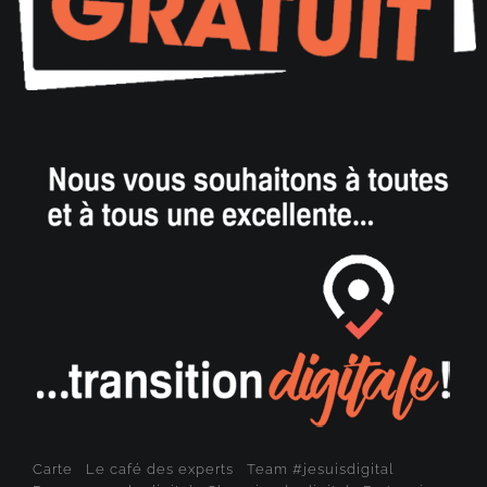
Carte
Le café des experts
Team #jesuisdigital