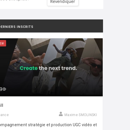
Revendiquer
DERNIERS INSCRITS
ce
ll
rance
Maxime SMOLINSKI
mpagnement stratégie et production UGC vidéo et