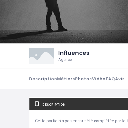
Influences
Agence
Description
Métiers
Photos
Vidéo
FAQ
Avis
DESCRIPTION
Cette partie n’a pas encore été complétée par le ti