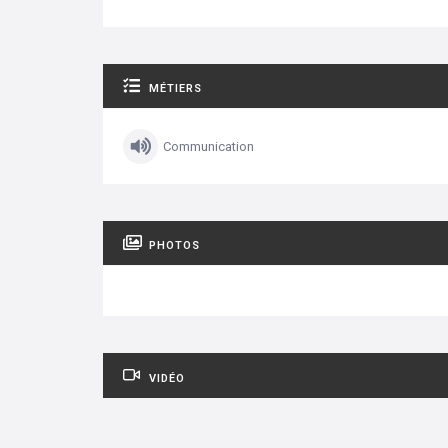
MÉTIERS
Communication
PHOTOS
VIDÉO