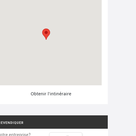
Obtenir l'intinéraire
REVENDIQUER
votre entreprise?