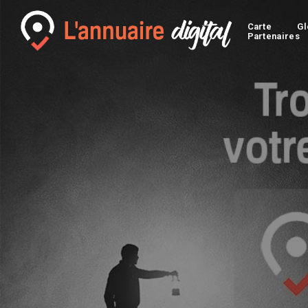
Carte
Gl
Partenaires