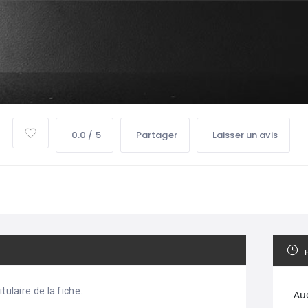
0.0 / 5
Partager
Laisser un avis
tulaire de la fiche.
Au