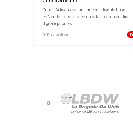
Com d’Artisans
Com d'Artisans est une agence digitale basée
en Vendée, spécialisée dans la communication
digitale pour les ...
F
Prévisualiser