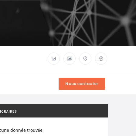
HORAIRES
cune donnée trouvée