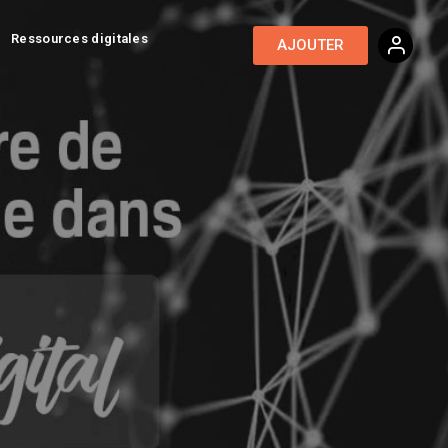
Ressources digitales
AJOUTER