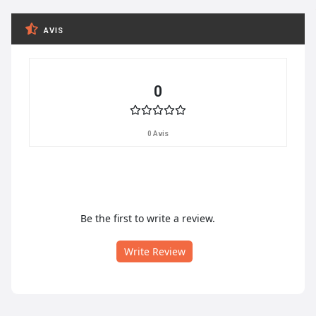
AVIS
0
0 Avis
Be the first to write a review.
Write Review