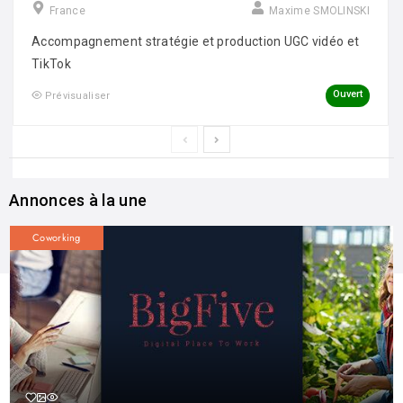
France
Maxime SMOLINSKI
Accompagnement stratégie et production UGC vidéo et
TikTok
Ouvert
Prévisualiser
Annonces à la une
Coworking