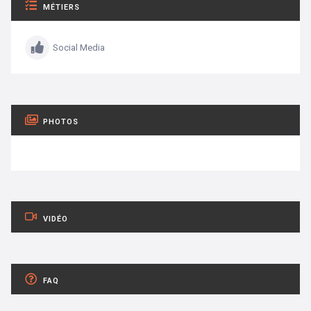
MÉTIERS
Social Media
PHOTOS
VIDÉO
FAQ