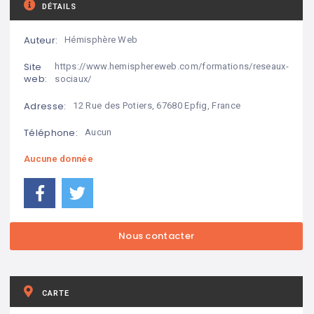
DÉTAILS
Auteur:
Hémisphère Web
Site
https://www.hemisphereweb.com/formations/reseaux-
web:
sociaux/
Adresse:
12 Rue des Potiers, 67680 Epfig, France
Téléphone:
Aucun
Aucune donnée
CARTE