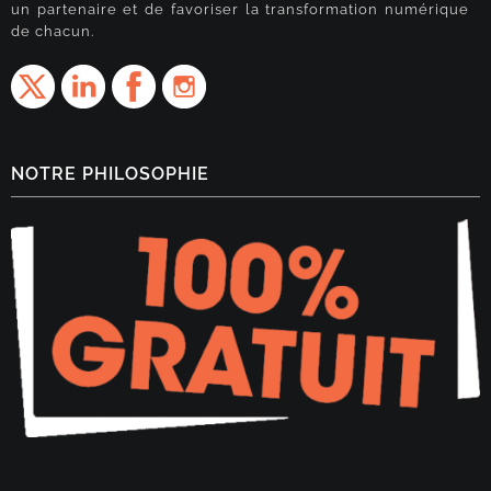
un partenaire et de favoriser la transformation numérique
de chacun.
NOTRE PHILOSOPHIE