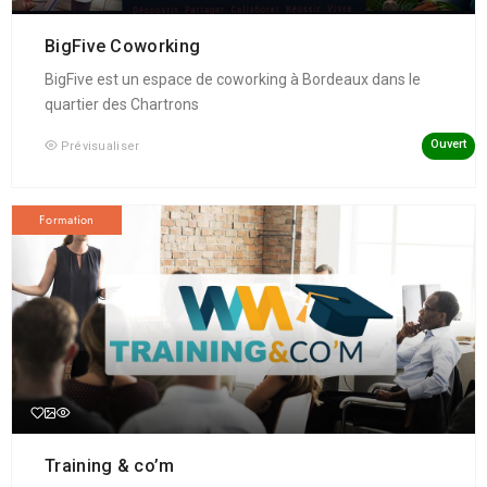
BigFive Coworking
BigFive est un espace de coworking à Bordeaux dans le
quartier des Chartrons
Ouvert
Prévisualiser
Formation
Training & co’m