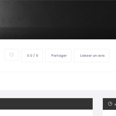
0.0 / 5
Partager
Laisser un avis