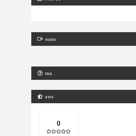
VIDÉO
FAQ
AVIS
0