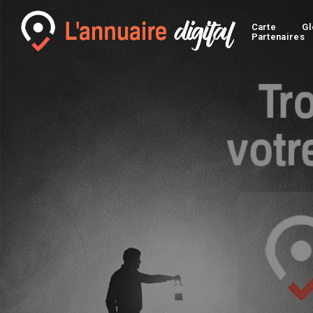
Carte
Gl
Partenaires