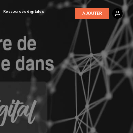
Ressources digitales
AJOUTER