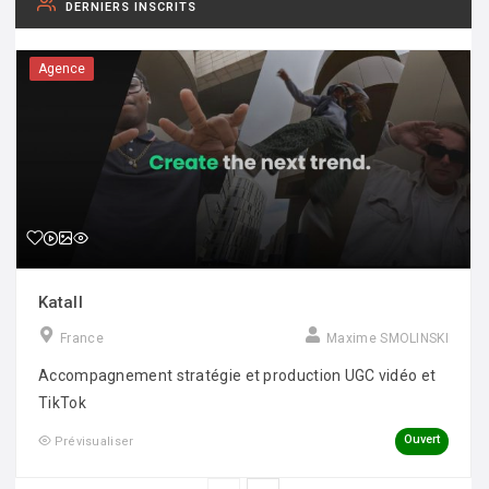
DERNIERS INSCRITS
Agence
Katall
France
Maxime SMOLINSKI
Accompagnement stratégie et production UGC vidéo et
TikTok
Ouvert
Prévisualiser