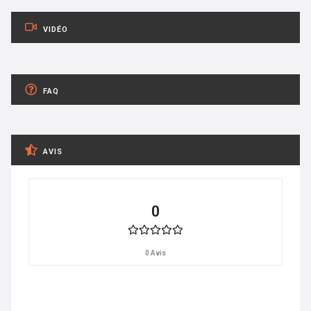
VIDÉO
FAQ
AVIS
0
0 Avis