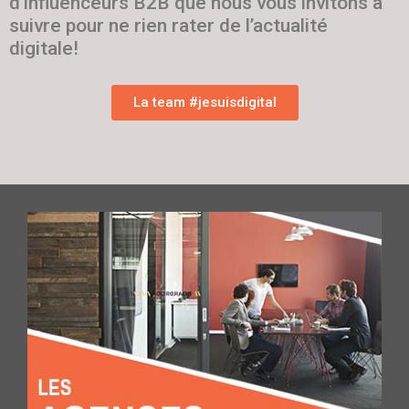
d’influenceurs B2B que nous vous invitons à
suivre pour ne rien rater de l’actualité
digitale!
La team #jesuisdigital