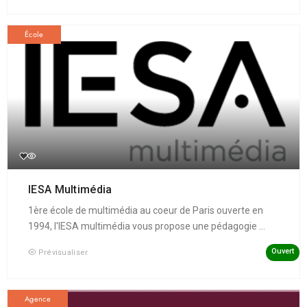
École
IESA Multimédia
1ère école de multimédia au coeur de Paris ouverte en
1994, l'IESA multimédia vous propose une pédagogie ...
Ouvert
Prévisualiser
Agence