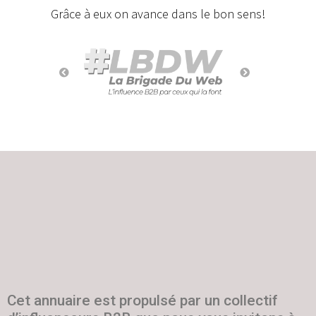
Grâce à eux on avance dans le bon sens!
Cet annuaire est propulsé par un collectif