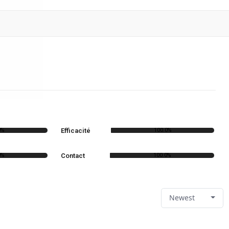
Efficacité
0%
100.0%
Contact
0%
100.0%
Newest