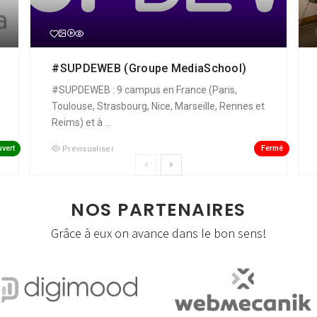
#SUPDEWEB (Groupe MediaSchool)
#SUPDEWEB : 9 campus en France (Paris,
Toulouse, Strasbourg, Nice, Marseille, Rennes et
Reims) et à ...
vert
Fermé
Prévisualiser
NOS PARTENAIRES
Grâce à eux on avance dans le bon sens!