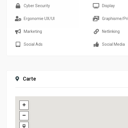
Cyber Security
Display
Ergonomie UX/UI
Graphisme/Pri
Marketing
Netlinking
Social Ads
Social Media
Carte