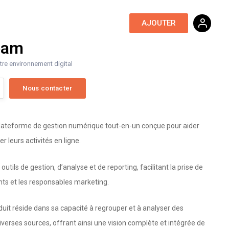
Ressources digitales
AJOUTER
eam
tre environnement digital
ateforme de gestion numérique tout-en-un conçue pour aider
r leurs activités en ligne.
 outils de gestion, d’analyse et de reporting, facilitant la prise de
ants et les responsables marketing.
oduit réside dans sa capacité à regrouper et à analyser des
erses sources, offrant ainsi une vision complète et intégrée de