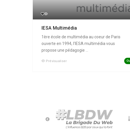
IESA Multimédia
1ère école de multimédia au coeur de Paris
ouverte en 1994, l'IESA multimédia vous
propose une pédagogie ...
Ou
Prévisualiser