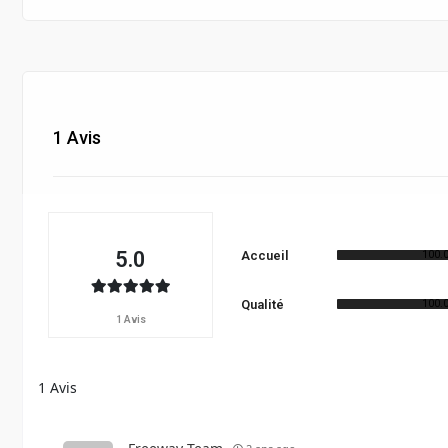
1 Avis
5.0
Accueil
100.
Qualité
100.
1 Avis
1
Avis