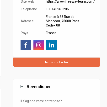
Site web
https://www.freewayteam.com/
Téléphone
+33140961286
France à 58 Rue de
Adresse
Monceau, 75008 Paris
Cedex 08
Pays
France
Revendiquer
Il s'agit de votre entreprise?