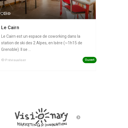
Le Cairn
Le Cairn est un espace de coworking dans la
station de ski des 2 Alpes, en Isère (~1h15 de
Grenoble). Il se ...
Ouvert
Prévisualiser