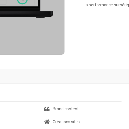
la performance numériqu
Brand content
Créations sites