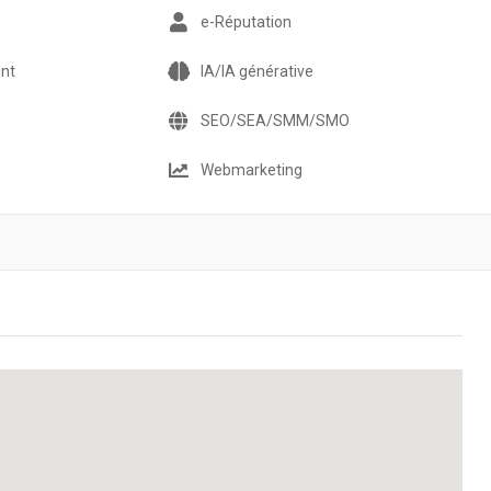
e-Réputation
nt
IA/IA générative
SEO/SEA/SMM/SMO
Webmarketing