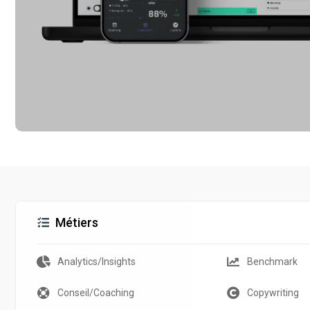
Métiers
Analytics/Insights
Benchmark
Conseil/Coaching
Copywriting