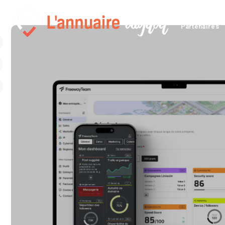
Carte
Gl
Partenaires