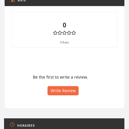
AVIS
0
0 Avis
Be the first to write a review.
Write Review
HORAIRES