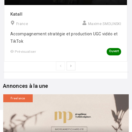
Katall
France
Maxime SMOLINSKI
Accompagnement stratégie et production UGC vidéo et
TikTok
Ouvert
Prévisualiser
Annonces à la une
Freelance