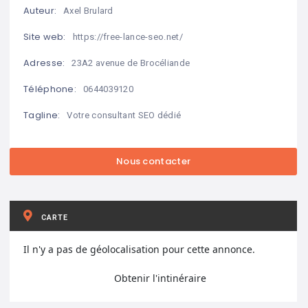
Auteur:
Axel Brulard
Site web:
https://free-lance-seo.net/
Adresse:
23A2 avenue de Brocéliande
Téléphone:
0644039120
Tagline:
Votre consultant SEO dédié
CARTE
Il n'y a pas de géolocalisation pour cette annonce.
Obtenir l'intinéraire