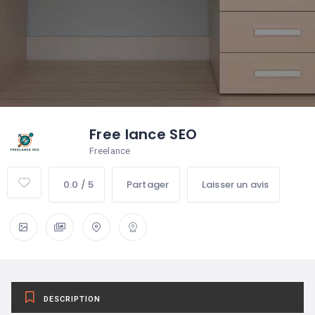
Free lance SEO
Freelance
0.0 / 5
Partager
Laisser un avis
DESCRIPTION