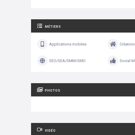
MÉTIERS
Applications mobiles
Création
SEO/SEA/SMM/SMO
Social M
PHOTOS
VIDÉO