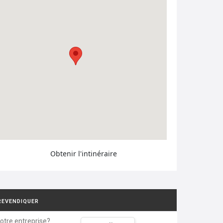
Obtenir l'intinéraire
REVENDIQUER
votre entreprise?