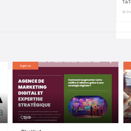
TikT
Pr
Agence