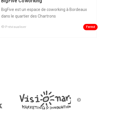
BigFive Coworking
BigFive est un espace de coworking à Bordeaux
dans le quartier des Chartrons
Fermé
Prévisualiser