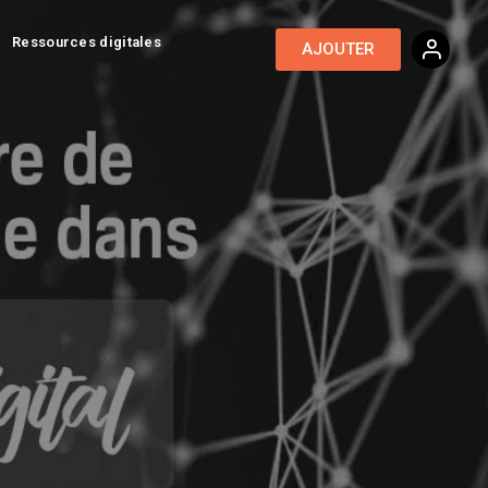
Ressources digitales
AJOUTER