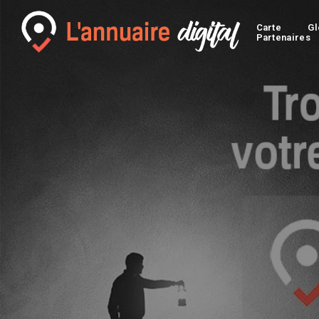
Carte
Gl
Partenaires