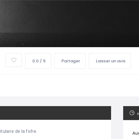
0.0 / 5
Partager
Laisser un avis
tulaire de la fiche.
Au