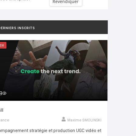
Revendiquer
DERNIERS INSCRITS
ce
ll
rance
Maxime SMOLINSKI
mpagnement stratégie et production UGC vidéo et