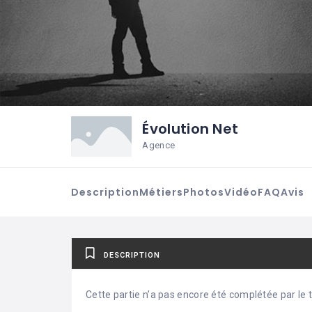
Évolution Net
Agence
Description
Métiers
Photos
Vidéo
FAQ
Avis
DESCRIPTION
Cette partie n’a pas encore été complétée par le ti