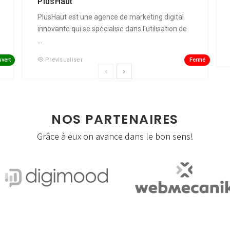
PlusHaut
PlusHaut est une agence de marketing digital
innovante qui se spécialise dans l'utilisation de
...
vert
Fermé
Prévisualiser
NOS PARTENAIRES
Grâce à eux on avance dans le bon sens!