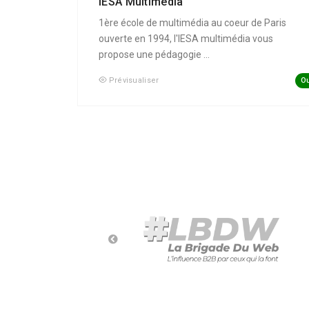
IESA Multimédia
1ère école de multimédia au coeur de Paris
ouverte en 1994, l'IESA multimédia vous
propose une pédagogie ...
Ou
Prévisualiser