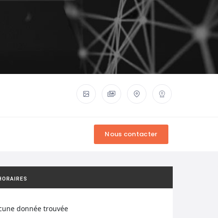
HORAIRES
cune donnée trouvée