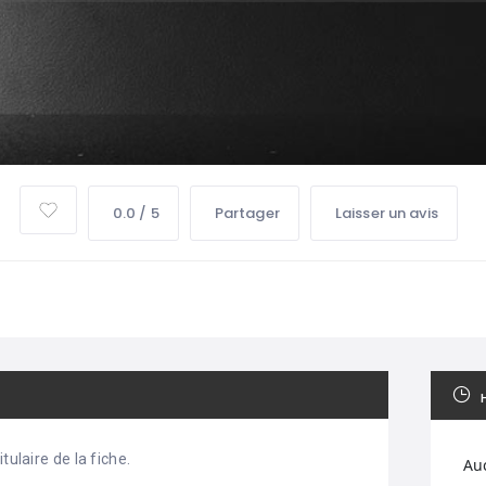
0.0 / 5
Partager
Laisser un avis
tulaire de la fiche.
Au