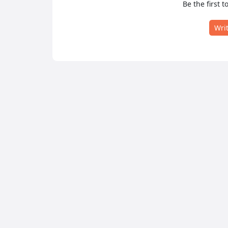
Be the first t
Wri