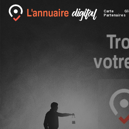
Carte
Gl
Partenaires