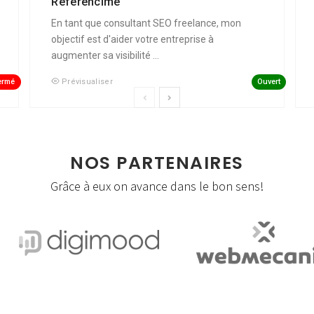
Référencime
En tant que consultant SEO freelance, mon
objectif est d'aider votre entreprise à
augmenter sa visibilité ...
ermé
Ouvert
Prévisualiser
NOS PARTENAIRES
Grâce à eux on avance dans le bon sens!