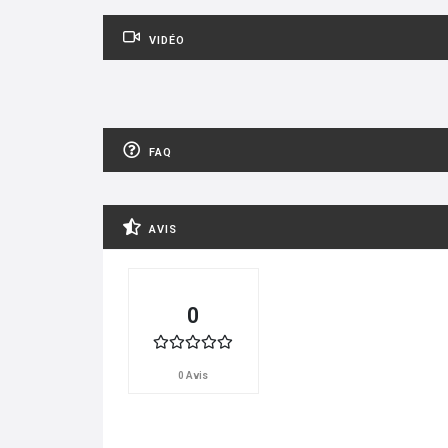
VIDÉO
FAQ
AVIS
0
0 Avis