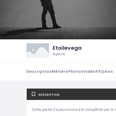
Etoilevega
Agence
Description
Métiers
Photos
Vidéo
FAQ
Avis
DESCRIPTION
Cette partie n’a pas encore été complétée par le ti