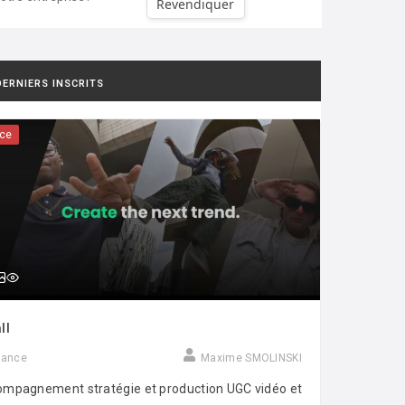
Revendiquer
DERNIERS INSCRITS
ce
ll
rance
Maxime SMOLINSKI
mpagnement stratégie et production UGC vidéo et