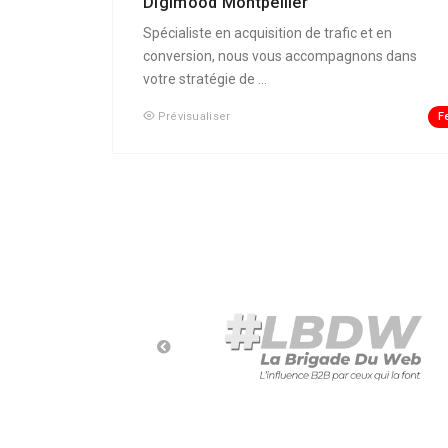
Digimood Montpellier
Spécialiste en acquisition de trafic et en
conversion, nous vous accompagnons dans
votre stratégie de ...
F
Prévisualiser