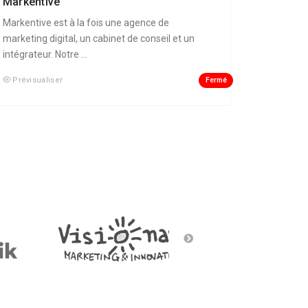
Markentive
Markentive est à la fois une agence de
marketing digital, un cabinet de conseil et un
intégrateur. Notre ...
Fermé
Prévisualiser