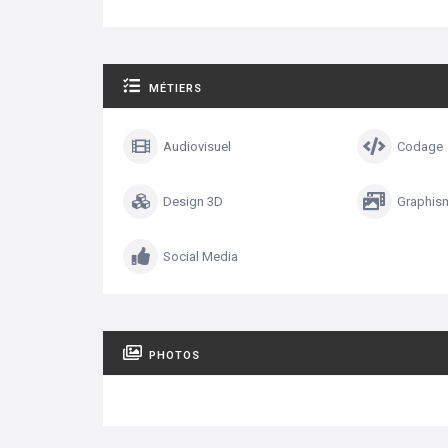
MÉTIERS
Audiovisuel
Codage
Design 3D
Graphism
Social Media
PHOTOS