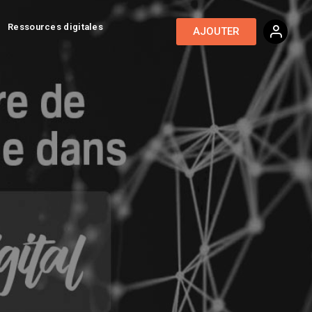
Ressources digitales
AJOUTER