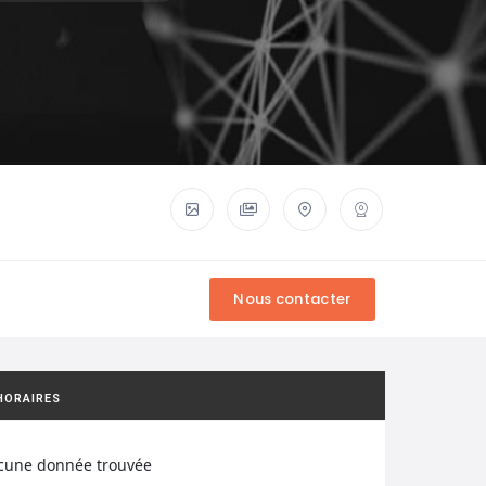
HORAIRES
cune donnée trouvée