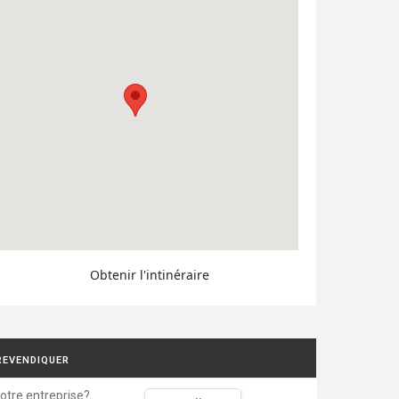
Obtenir l'intinéraire
REVENDIQUER
votre entreprise?