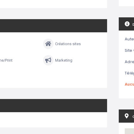
Aute
Créations sites
Site
e/Print
Marketing
Adre
Télé
Aucu