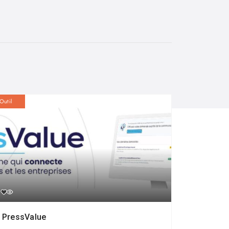
Outil
PressValue