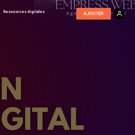
Ressources digitales
AJOUTER