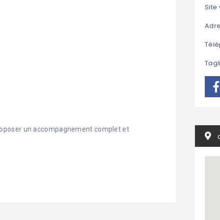
Site
Adre
Télé
Tagl
roposer un accompagnement complet et