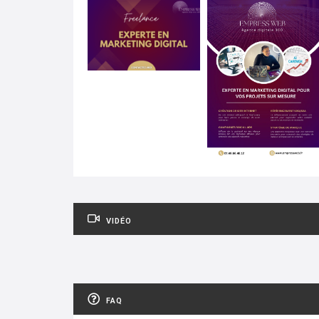
VIDÉO
FAQ