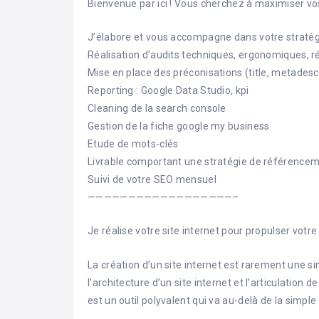
Bienvenue par ici ! Vous cherchez à maximiser vo
J’élabore et vous accompagne dans votre straté
Réalisation d’audits techniques, ergonomiques, r
Mise en place des préconisations (title, metadesc
Reporting : Google Data Studio, kpi
Cleaning de la search console
Gestion de la fiche google my business
Etude de mots-clés
Livrable comportant une stratégie de référence
Suivi de votre SEO mensuel
——————————————————–
Je réalise votre site internet pour propulser votre
La création d’un site internet est rarement une 
l’architecture d’un site internet et l’articulation 
est un outil polyvalent qui va au-delà de la simple