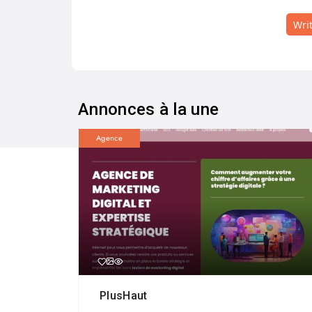
Wri
Annonces à la une
Agence
PlusHaut