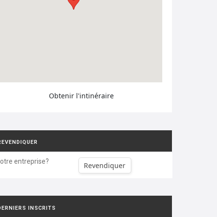
Obtenir l'intinéraire
REVENDIQUER
votre entreprise?
Revendiquer
DERNIERS INSCRITS