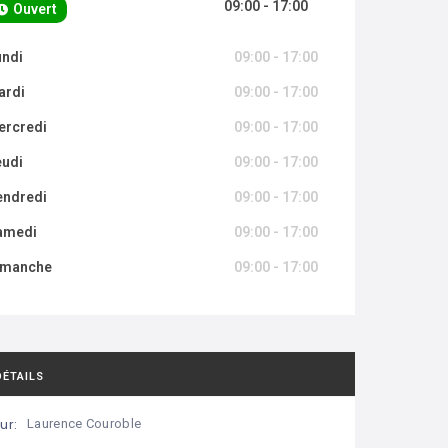
09:00 - 17:00
Ouvert
undi
09:00 - 17:00
ardi
09:00 - 17:00
ercredi
09:00 - 17:00
eudi
09:00 - 17:00
endredi
09:00 - 17:00
amedi
09:00 - 17:00
imanche
09:00 - 17:00
DÉTAILS
ur:
Laurence Couroble