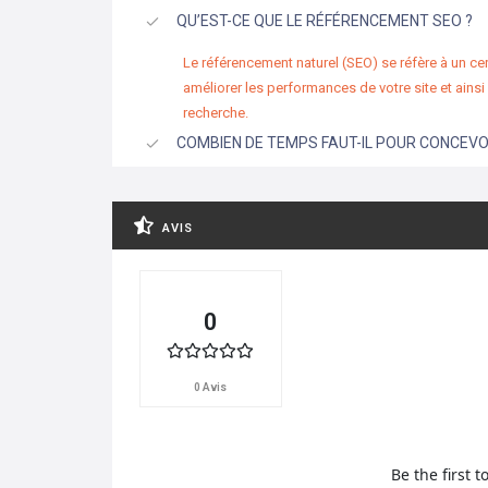
QU’EST-CE QUE LE RÉFÉRENCEMENT SEO ?
Le référencement naturel (SEO) se réfère à un ce
améliorer les performances de votre site et ains
recherche.
COMBIEN DE TEMPS FAUT-IL POUR CONCEVOI
AVIS
0
0 Avis
Be the first t