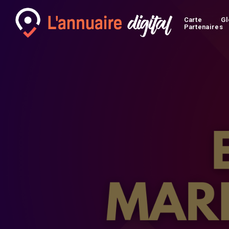
Carte
Gl
Partenaires