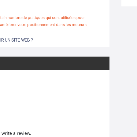
rtain nombre de pratiques qui sont utilisées pour
i améliorer votre positionnement dans les moteurs
R UN SITE WEB ?
o write a review.