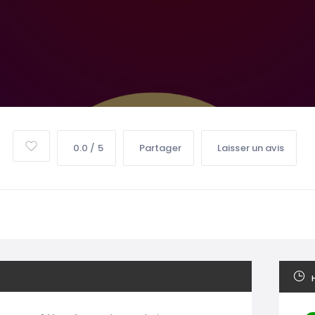
0.0 / 5
Partager
Laisser un avis