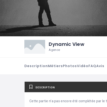
Dynamic View
Agence
Description
Métiers
Photos
Vidéo
FAQ
Avis
DESCRIPTION
Cette partie n’a pas encore été complétée par le ti