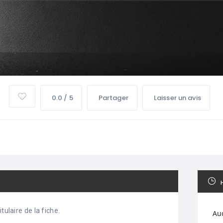
0.0 / 5
Partager
Laisser un avis
tulaire de la fiche.
Au