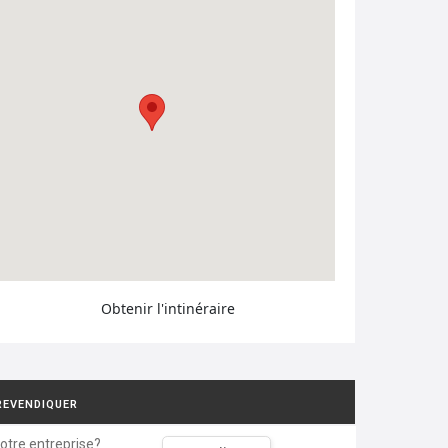
Obtenir l'intinéraire
REVENDIQUER
votre entreprise?