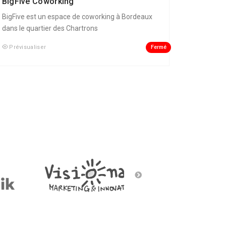
BigFive Coworking
BigFive est un espace de coworking à Bordeaux
dans le quartier des Chartrons
Fermé
Prévisualiser