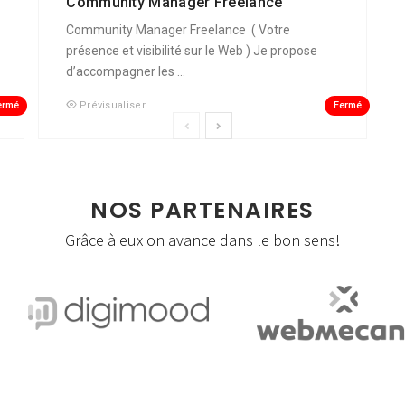
Community Manager Freelance
Community Manager Freelance ( Votre
présence et visibilité sur le Web ) Je propose
d’accompagner les ...
ermé
Fermé
Prévisualiser
NOS PARTENAIRES
Grâce à eux on avance dans le bon sens!