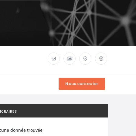
HORAIRES
cune donnée trouvée