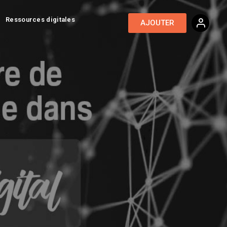
Ressources digitales
AJOUTER