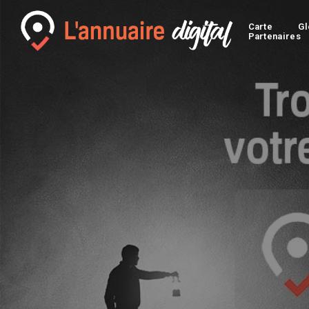
Carte
Gl
Partenaires