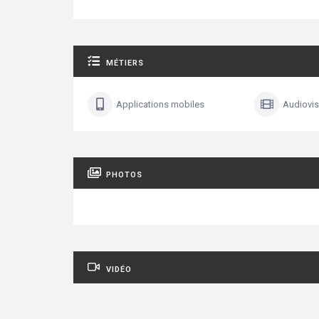
MÉTIERS
Applications mobiles
Audiovis
PHOTOS
VIDÉO