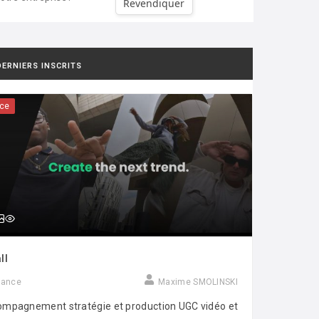
Revendiquer
DERNIERS INSCRITS
ce
ll
rance
Maxime SMOLINSKI
mpagnement stratégie et production UGC vidéo et