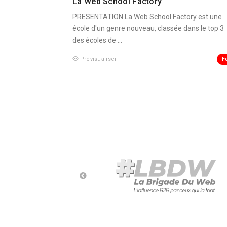
La Web School Factory
PRESENTATION La Web School Factory est une
école d'un genre nouveau, classée dans le top 3
des écoles de ...
F
Prévisualiser