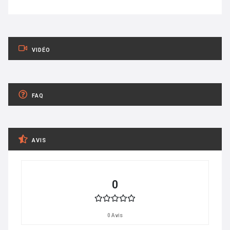
VIDÉO
FAQ
AVIS
0
0 Avis