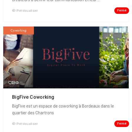
Fermé
Prévisualiser
Coworking
BigFive Coworking
BigFive est un espace de coworking à Bordeaux dans le
quartier des Chartrons
Fermé
Prévisualiser