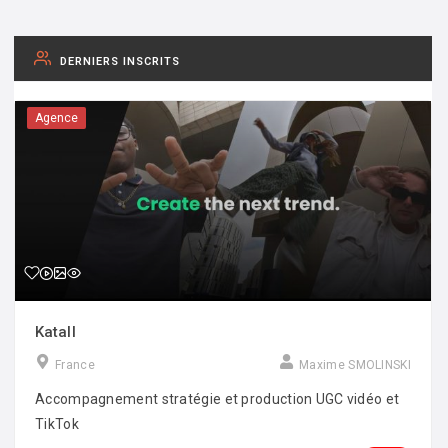
DERNIERS INSCRITS
Agence
Katall
France
Maxime SMOLINSKI
Accompagnement stratégie et production UGC vidéo et
TikTok