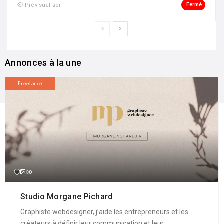
Fermé
Prévisualiser
Annonces à la une
Freelance
Studio Morgane Pichard
Graphiste webdesigner, j’aide les entrepreneurs et les
créateurs à définir leur communication et leur ...