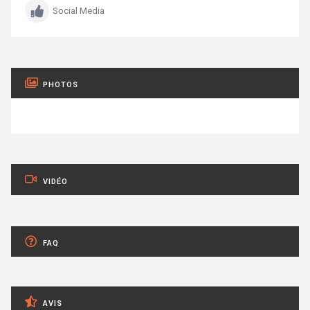
Social Media
PHOTOS
VIDÉO
FAQ
AVIS