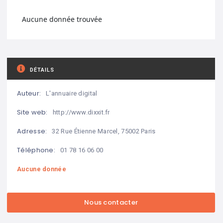
Aucune donnée trouvée
DÉTAILS
Auteur:
L'annuaire digital
Site web:
http://www.dixxit.fr
Adresse:
32 Rue Étienne Marcel, 75002 Paris
Téléphone:
01 78 16 06 00
Aucune donnée