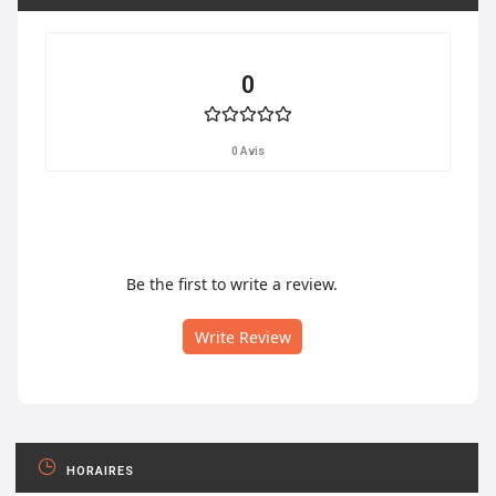
0
0 Avis
Be the first to write a review.
Write Review
HORAIRES