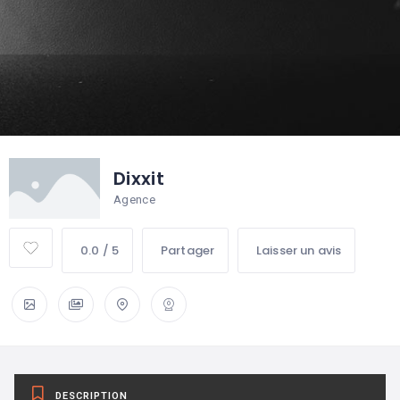
Dixxit
Agence
0.0 / 5
Partager
Laisser un avis
DESCRIPTION