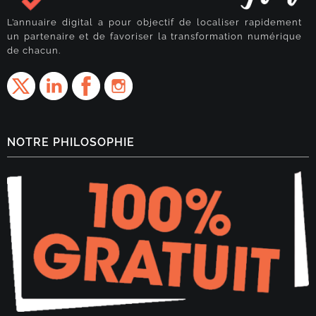
L’annuaire digital a pour objectif de localiser rapidement
un partenaire et de favoriser la transformation numérique
de chacun.
NOTRE PHILOSOPHIE