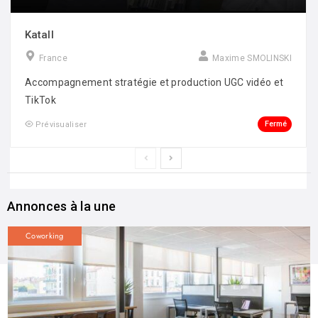
Katall
France
Maxime SMOLINSKI
Accompagnement stratégie et production UGC vidéo et
TikTok
Fermé
Prévisualiser
Annonces à la une
Coworking