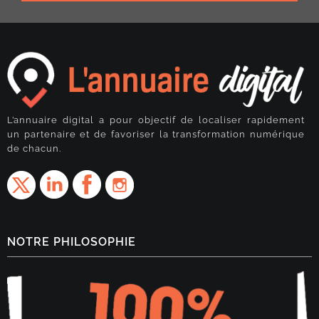
L’annuaire digital a pour objectif de localiser rapidement
un partenaire et de favoriser la transformation numérique
de chacun.
NOTRE PHILOSOPHIE