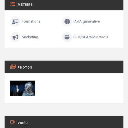
MÉTIERS
Formations
IA/IA générative
Marketing
SEO/SEA/SMM/SMO
PHOTOS
VIDÉO