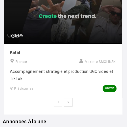
Katall
France
Maxime SMOLINSKI
Accompagnement stratégie et production UGC vidéo et
TikTok
Ouvert
Prévisualiser
Annonces à la une