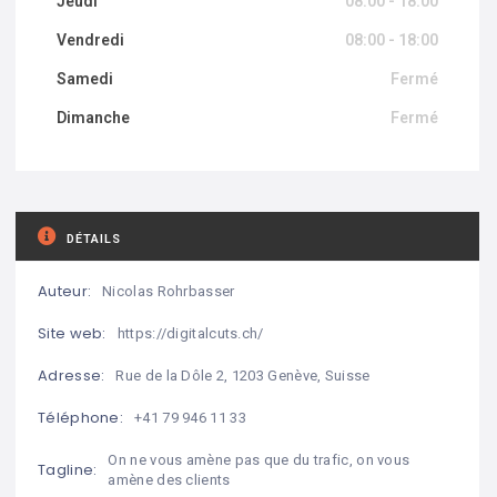
Jeudi
08:00 - 18:00
Vendredi
08:00 - 18:00
Samedi
Fermé
Dimanche
Fermé
DÉTAILS
Auteur:
Nicolas Rohrbasser
Site web:
https://digitalcuts.ch/
Adresse:
Rue de la Dôle 2, 1203 Genève, Suisse
Téléphone:
+41 79 946 11 33
On ne vous amène pas que du trafic, on vous
Tagline:
amène des clients