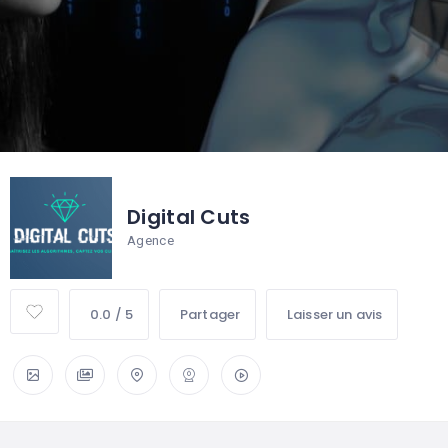
Digital Cuts
Agence
0.0 / 5
Partager
Laisser un avis