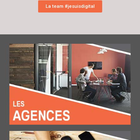
La team #jesuisdigital