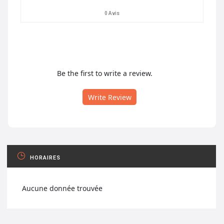
0 Avis
Be the first to write a review.
Write Review
HORAIRES
Aucune donnée trouvée