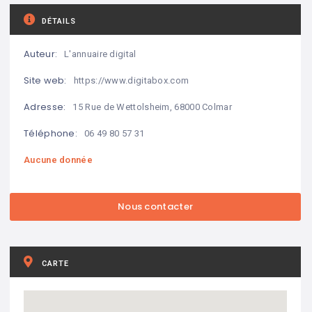
DÉTAILS
Auteur:
L'annuaire digital
Site web:
https://www.digitabox.com
Adresse:
15 Rue de Wettolsheim, 68000 Colmar
Téléphone:
06 49 80 57 31
Aucune donnée
CARTE