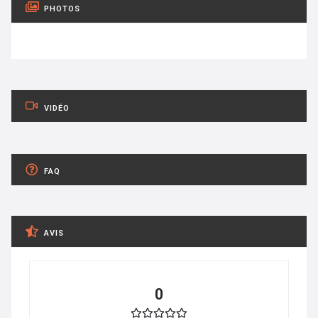
PHOTOS
VIDÉO
FAQ
AVIS
0