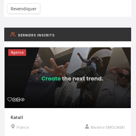
Revendiquer
DERNIERS INSCRITS
Agence
Katall
France
Maxime SMOLINSKI