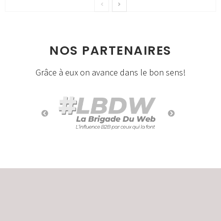
NOS PARTENAIRES
Grâce à eux on avance dans le bon sens!