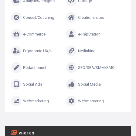
Analytics/Insights
Codage
Conseil/Coaching
Créations sites
e-Commerce
e-Réputation
Ergonomie UX/UI
Netlinking
Rédactionnel
SEO/SEA/SMM/SMO
Social Ads
Social Media
Webmarketing
Webmastering
PHOTOS