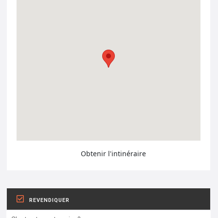
Obtenir l'intinéraire
REVENDIQUER