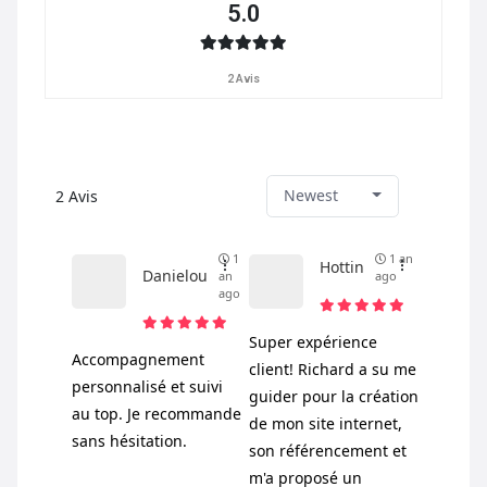
5.0
2 Avis
Newest
2
Avis
1
1 an
Hottin
Danielou
an
ago
ago
Super expérience
Accompagnement
client! Richard a su me
personnalisé et suivi
guider pour la création
au top. Je recommande
de mon site internet,
sans hésitation.
son référencement et
m'a proposé un