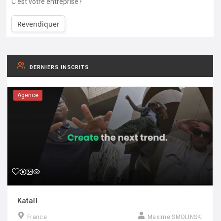
C'est votre entreprise?
Revendiquer
DERNIERS INSCRITS
Agence
Katall
France
Maxime SMOLINSKI