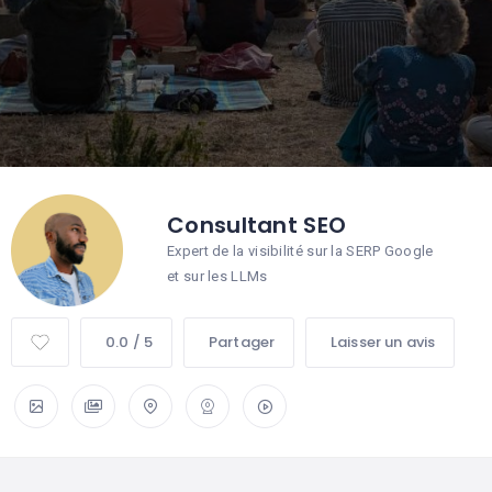
Consultant SEO
Expert de la visibilité sur la SERP Google
et sur les LLMs
0.0 / 5
Partager
Laisser un avis