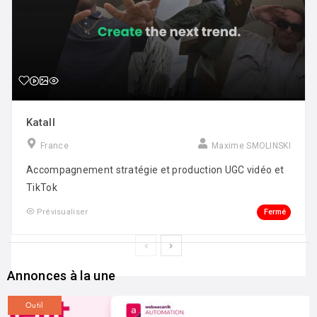
Katall
France
Maxime SMOLINSKI
Accompagnement stratégie et production UGC vidéo et
TikTok
Fermé
Prévisualiser
Annonces à la une
Outil