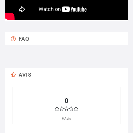
FAQ
AVIS
0
0 Avis