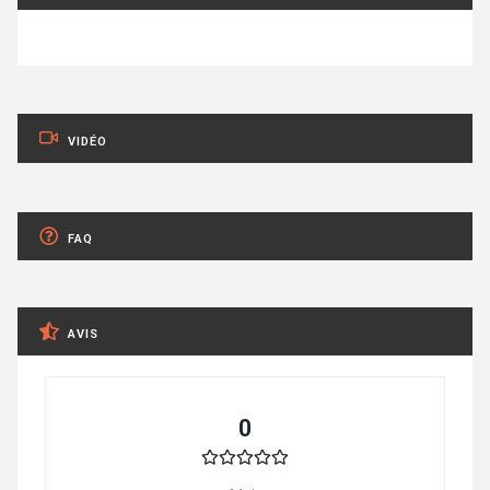
VIDÉO
FAQ
AVIS
0