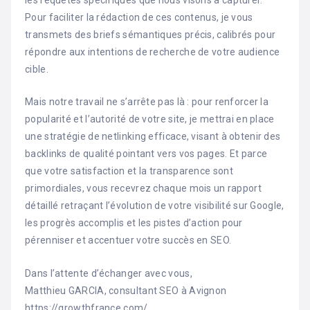
les requêtes spécifiques que nous visons à capturer.
Pour faciliter la rédaction de ces contenus, je vous
transmets des briefs sémantiques précis, calibrés pour
répondre aux intentions de recherche de votre audience
cible.
Mais notre travail ne s’arrête pas là : pour renforcer la
popularité et l’autorité de votre site, je mettrai en place
une stratégie de netlinking efficace, visant à obtenir des
backlinks de qualité pointant vers vos pages. Et parce
que votre satisfaction et la transparence sont
primordiales, vous recevrez chaque mois un rapport
détaillé retraçant l’évolution de votre visibilité sur Google,
les progrès accomplis et les pistes d’action pour
pérenniser et accentuer votre succès en SEO.
Dans l’attente d’échanger avec vous,
Matthieu GARCIA, consultant SEO à Avignon
https://growthfrance.com/