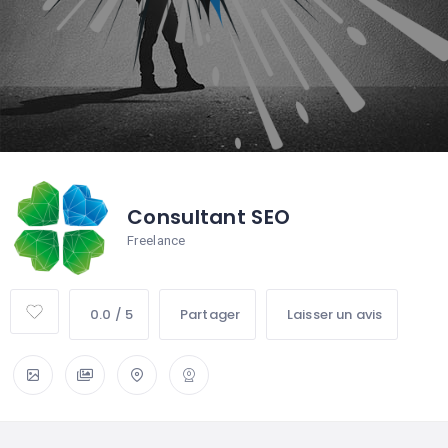
Consultant SEO
Freelance
0.0 / 5
Partager
Laisser un avis