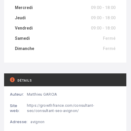
Mercredi
09:00 - 18:00
Jeudi
09:00 - 18:00
Vendredi
09:00 - 18:00
Samedi
Fermé
Dimanche
Fermé
DÉTAILS
Auteur:
Matthieu GARCIA
Site
https://growthfrance.com/consultant-
web:
seo/consultant-seo-avignon/
Adresse:
avignon