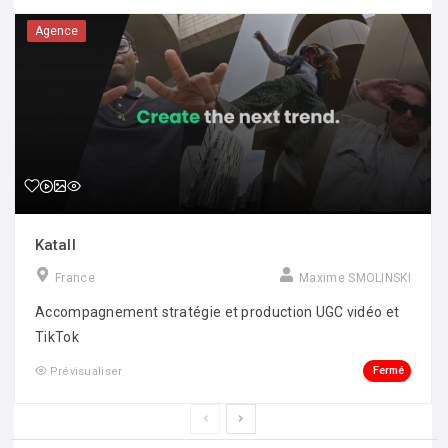
Agence
Katall
France
Maxime SMOLINSKI
Accompagnement stratégie et production UGC vidéo et
TikTok
Fermé
Prévisualiser