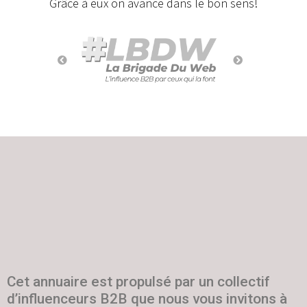
Grâce à eux on avance dans le bon sens!
Cet annuaire est propulsé par un collectif
d’influenceurs B2B que nous vous invitons à