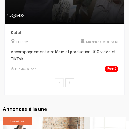
Katall
France
Maxime SMOLINSKI
Accompagnement stratégie et production UGC vidéo et
TikTok
Fermé
Prévisualiser
Annonces à la une
Formation