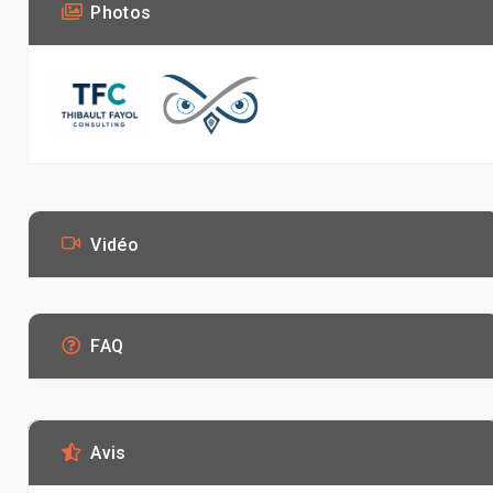
Photos
Vidéo
FAQ
Avis