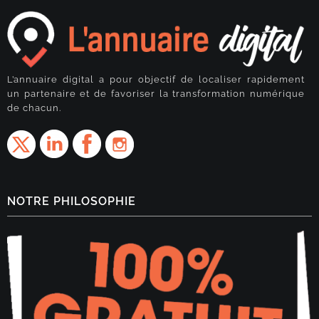
L’annuaire digital a pour objectif de localiser rapidement
un partenaire et de favoriser la transformation numérique
de chacun.
NOTRE PHILOSOPHIE