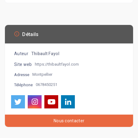
Détails
Auteur
Thibault Fayol
Site web
https://thibaultfayol.com
Montpellier
Adresse
0678450251
Téléphone