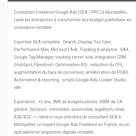
Consultant freelance Google Ads (SEA / PPC) à Montpellier,
j’aide les entreprises à transformer leur budget publicitaire en
croissance rentable.
Expertise SEA complète : Search, Display, YouTube,
Performance Max, Microsoft Ads. Tracking & analytics : GA4,
Google Tag Manager, tracking server-side, intégration CRM
(HubSpot, Pipedrive). Optimisation ROI : réduction du CPL,
augmentation du taux de conversion, amélioration du ROAS.
Automation & reporting : scripts Google Ads, Looker Studio,
n8n.
Expérience : +5 ans, 3M€ de budgets pilotés, 30M€ de CA
généré. Secteurs : immobilier, automobile, legaltech, retail,
B2B/B2C. 👉 Idéal si vous cherchez un consultant SEA à
Montpellier, un expert Google Ads freelance en France, ou un
spécialiste en acquisition digitale rentable.