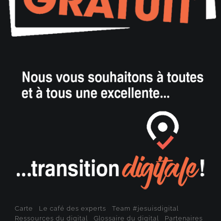
Carte
Le café des experts
Team #jesuisdigital
Ressources du digital
Glossaire du digital
Partenaires