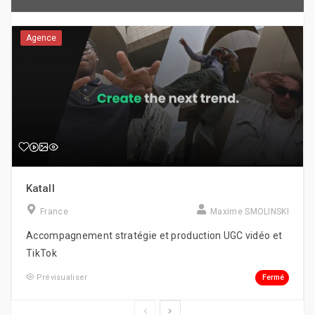
Agence
Katall
France
Maxime SMOLINSKI
Accompagnement stratégie et production UGC vidéo et
TikTok
Fermé
Prévisualiser