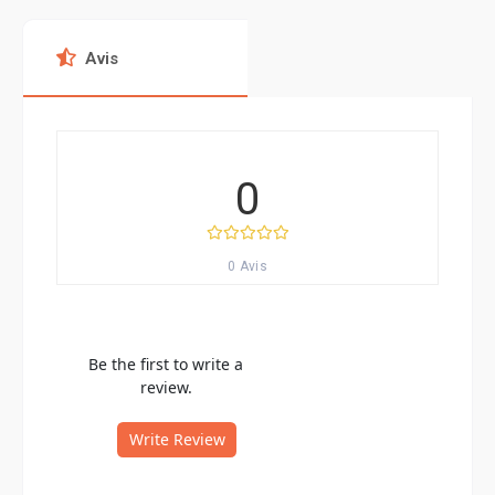
Avis
0
0 Avis
Be the first to write a
review.
Write Review