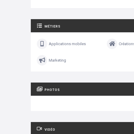
MÉTIERS
Applications mobiles
Création
Marketing
PHOTOS
VIDÉO