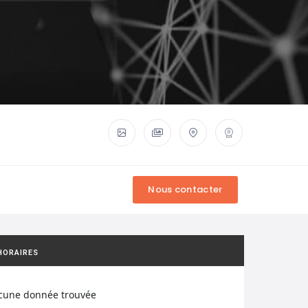
HORAIRES
cune donnée trouvée