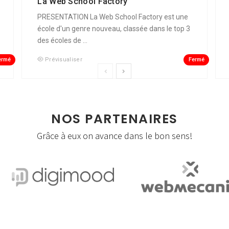
La Web School Factory
PRESENTATION La Web School Factory est une
école d'un genre nouveau, classée dans le top 3
des écoles de ...
ermé
Fermé
Prévisualiser
NOS PARTENAIRES
Grâce à eux on avance dans le bon sens!