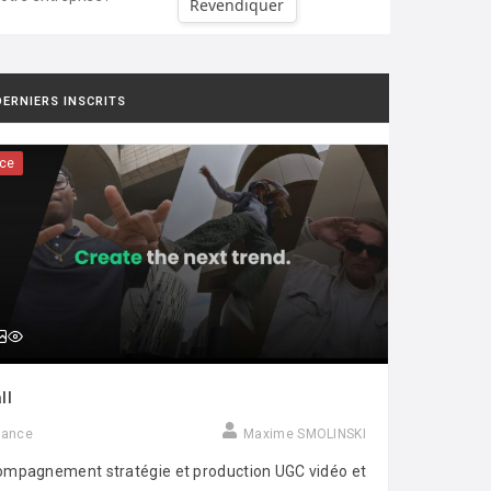
Revendiquer
DERNIERS INSCRITS
ce
ll
rance
Maxime SMOLINSKI
mpagnement stratégie et production UGC vidéo et