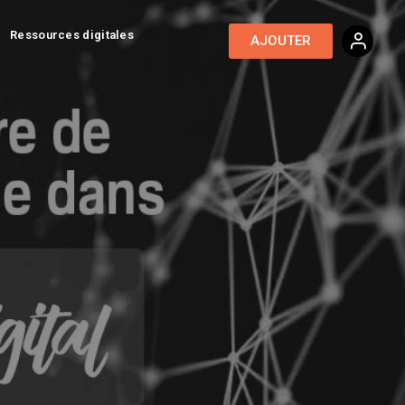
Ressources digitales
AJOUTER