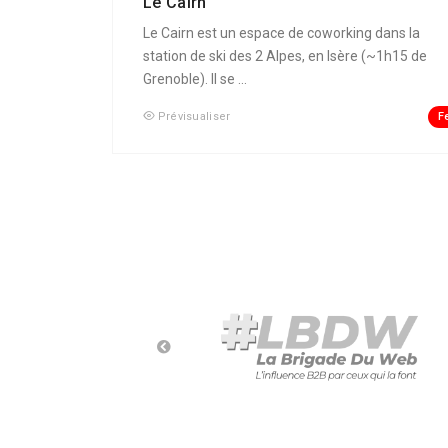
Le Cairn
Le Cairn est un espace de coworking dans la
station de ski des 2 Alpes, en Isère (~1h15 de
Grenoble). Il se ...
F
Prévisualiser