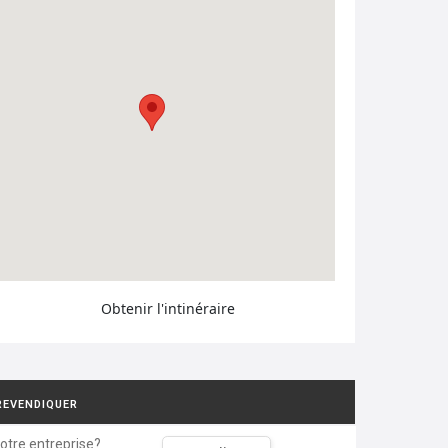
Obtenir l'intinéraire
REVENDIQUER
votre entreprise?