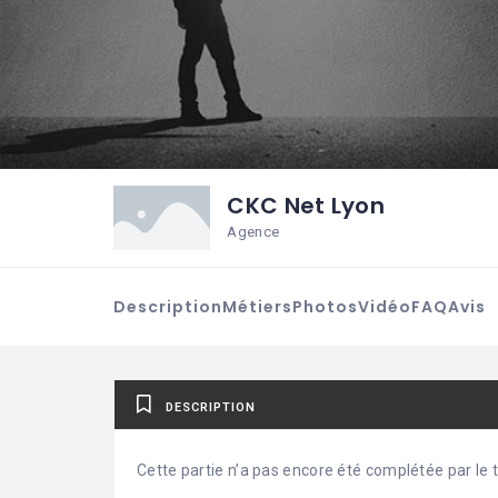
CKC Net Lyon
Agence
Description
Métiers
Photos
Vidéo
FAQ
Avis
DESCRIPTION
Cette partie n’a pas encore été complétée par le ti