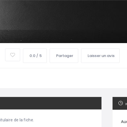
0.0 / 5
Partager
Laisser un avis
tulaire de la fiche.
Au