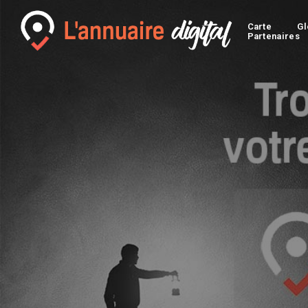
Carte
Gl
Partenaires