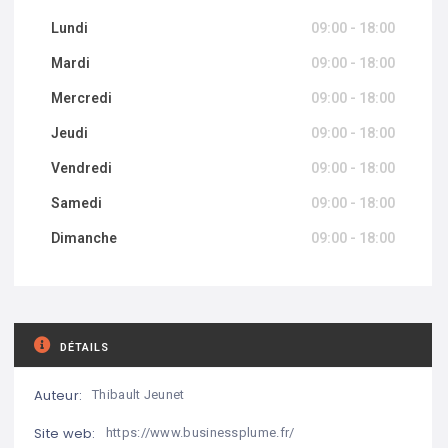
Lundi
09:00 - 18:00
Mardi
09:00 - 18:00
Mercredi
09:00 - 18:00
Jeudi
09:00 - 18:00
Vendredi
09:00 - 18:00
Samedi
09:00 - 18:00
Dimanche
09:00 - 18:00
DÉTAILS
Auteur:
Thibault Jeunet
Site web:
https://www.businessplume.fr/