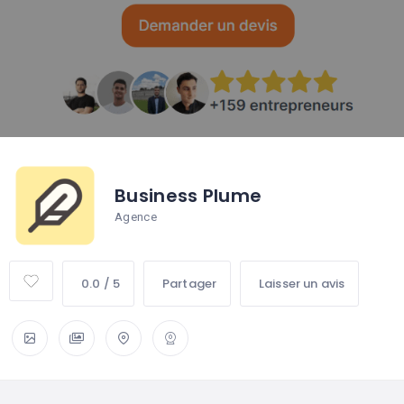
Business Plume
Agence
0.0 / 5
Partager
Laisser un avis