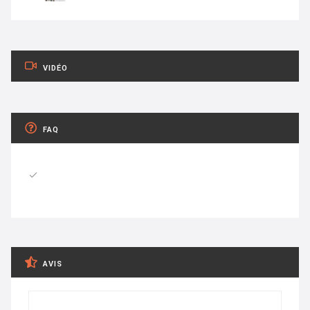
VIDÉO
FAQ
AVIS