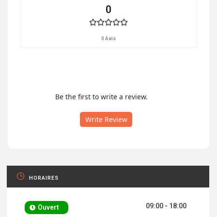
0
0 Avis
Be the first to write a review.
Write Review
HORAIRES
09:00 - 18:00
Ouvert