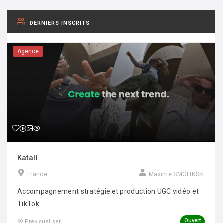
DERNIERS INSCRITS
Agence
Katall
France
Maxime SMOLINSKI
Accompagnement stratégie et production UGC vidéo et
TikTok
Ouvert
Prévisualiser