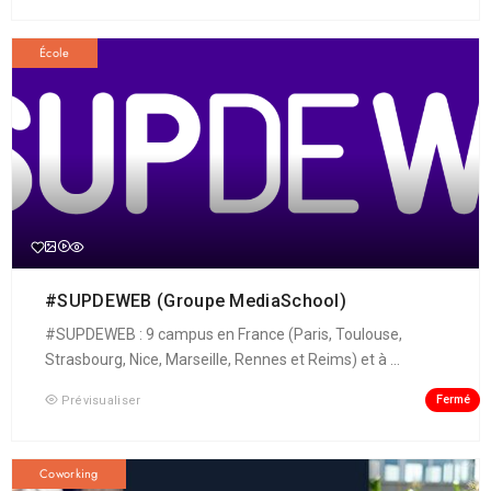
École
#SUPDEWEB (Groupe MediaSchool)
#SUPDEWEB : 9 campus en France (Paris, Toulouse,
Strasbourg, Nice, Marseille, Rennes et Reims) et à ...
Fermé
Prévisualiser
Coworking