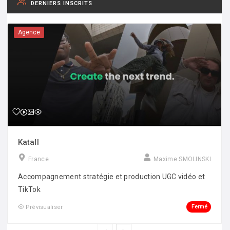
DERNIERS INSCRITS
Agence
Katall
France
Maxime SMOLINSKI
Accompagnement stratégie et production UGC vidéo et
TikTok
Fermé
Prévisualiser