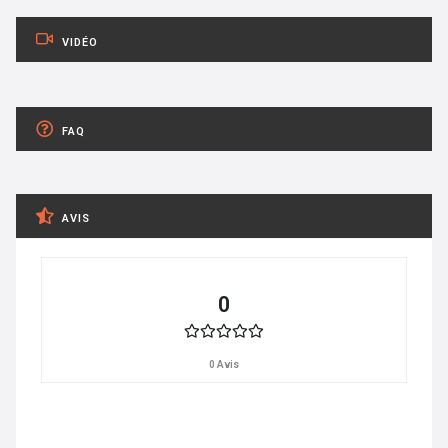
VIDÉO
FAQ
AVIS
0
0 Avis