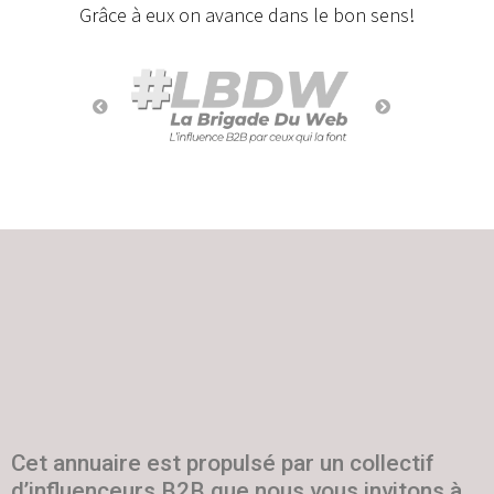
Grâce à eux on avance dans le bon sens!
Cet annuaire est propulsé par un collectif
d’influenceurs B2B que nous vous invitons à