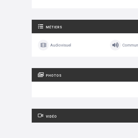
MÉTIERS
Audiovisuel
Communi
PHOTOS
VIDÉO