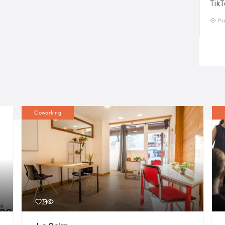
TikT
Pr
Coworking