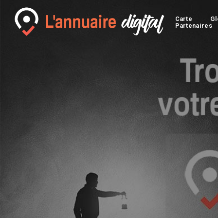
Carte
Gl
Partenaires