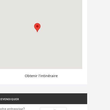
Obtenir l'intinéraire
REVENDIQUER
votre entreprise?