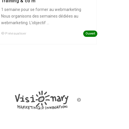
Training & co’m
1 semaine pour se former au webmarketing
Nous organisons des semaines dédiées au
webmarketing. L’objectif ...
Ouvert
Prévisualiser