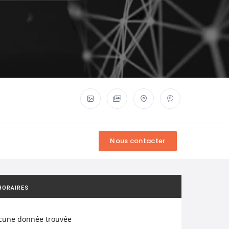
HORAIRES
cune donnée trouvée