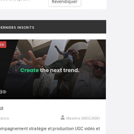
Revendiquer
DERNIERS INSCRITS
ce
ll
rance
Maxime SMOLINSKI
mpagnement stratégie et production UGC vidéo et