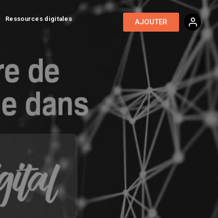
Ressources digitales
AJOUTER