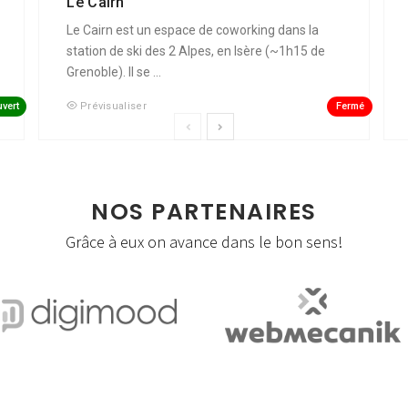
Le Cairn
Le Cairn est un espace de coworking dans la
station de ski des 2 Alpes, en Isère (~1h15 de
Grenoble). Il se ...
vert
Fermé
Prévisualiser
NOS PARTENAIRES
Grâce à eux on avance dans le bon sens!