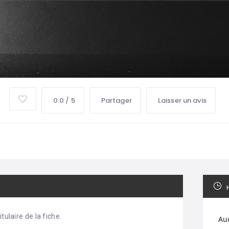
0.0 / 5
Partager
Laisser un avis
tulaire de la fiche.
Au