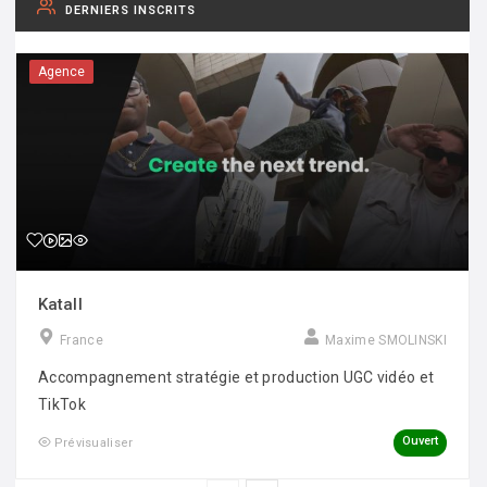
DERNIERS INSCRITS
Agence
Katall
France
Maxime SMOLINSKI
Accompagnement stratégie et production UGC vidéo et
TikTok
Ouvert
Prévisualiser