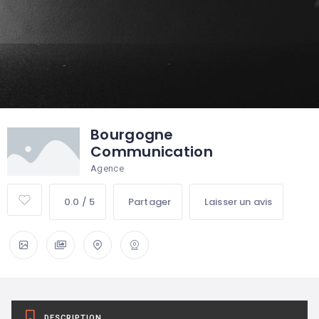
Bourgogne
Communication
Agence
0.0 / 5
Partager
Laisser un avis
DESCRIPTION