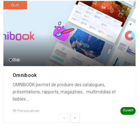
Outil
Omnibook
OMNIBOOK permet de produire des catalogues,
présentations, rapports, magazines... multimédias et
lisibles ...
Ouvert
Prévisualiser