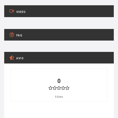
VIDÉO
FAQ
AVIS
0
0 Avis