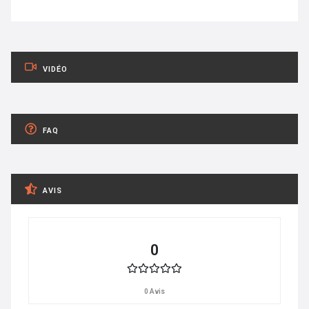
VIDÉO
FAQ
AVIS
0
0 Avis