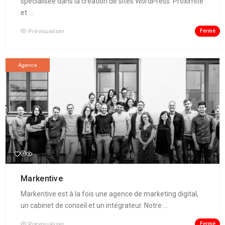
spécialisée dans la création de sites WordPress. Proximité
et ...
Fermé
Prévisualiser
Agence
Markentive
Markentive est à la fois une agence de marketing digital,
un cabinet de conseil et un intégrateur. Notre ...
Fermé
Prévisualiser