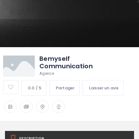
Bemyself
Communication
Agence
0.0 / 5
Partager
Laisser un avis
DESCRIPTION