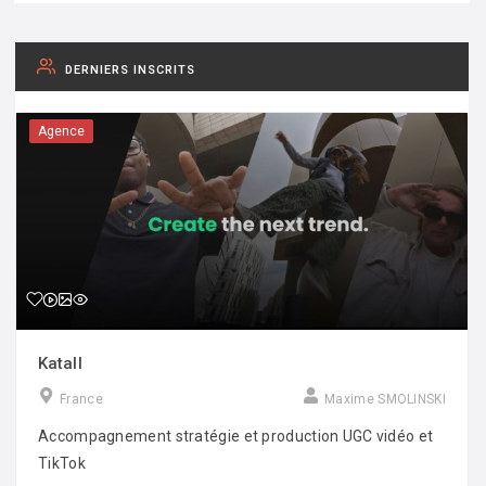
DERNIERS INSCRITS
Agence
Katall
France
Maxime SMOLINSKI
Accompagnement stratégie et production UGC vidéo et
TikTok