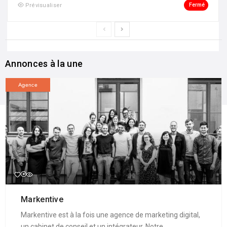
Fermé
Prévisualiser
Annonces à la une
Agence
Markentive
Markentive est à la fois une agence de marketing digital,
un cabinet de conseil et un intégrateur. Notre ...