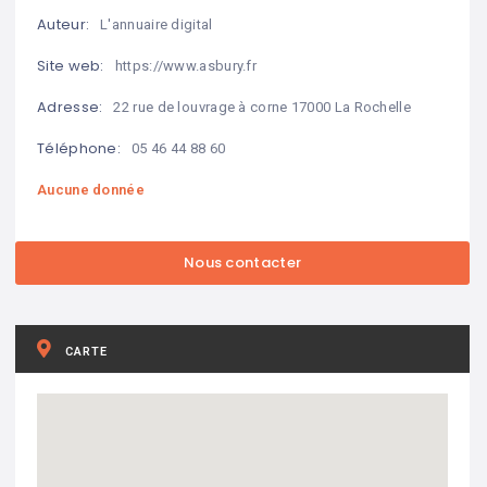
Auteur:
L'annuaire digital
Site web:
https://www.asbury.fr
Adresse:
22 rue de louvrage à corne 17000 La Rochelle
Téléphone:
05 46 44 88 60
Aucune donnée
CARTE