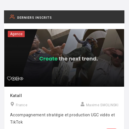
DERNIERS INSCRITS
Agence
Katall
France
Maxime SMOLINSKI
Accompagnement stratégie et production UGC vidéo et
TikTok