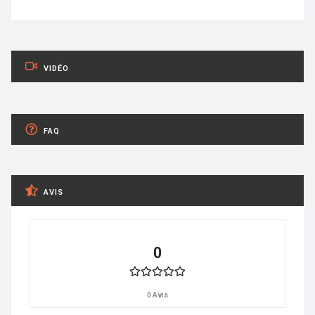
VIDÉO
FAQ
AVIS
0
0 Avis