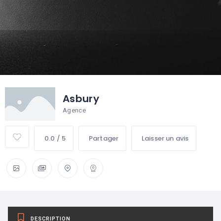
Asbury
Agence
0.0 / 5
Partager
Laisser un avis
DESCRIPTION