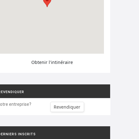
Obtenir l'intinéraire
REVENDIQUER
votre entreprise?
Revendiquer
DERNIERS INSCRITS