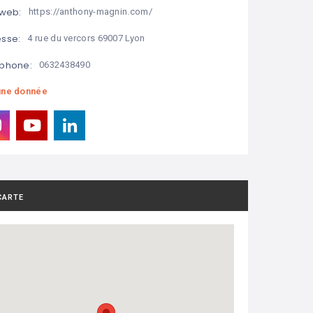
 web:
https://anthony-magnin.com/
sse:
4 rue du vercors 69007 Lyon
phone:
0632438490
ne donnée
CARTE