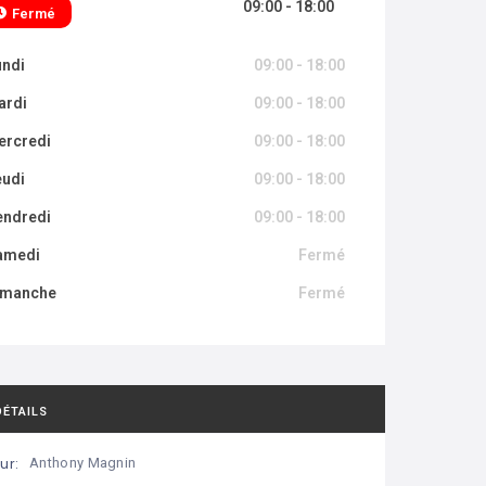
09:00 - 18:00
Fermé
undi
09:00 - 18:00
ardi
09:00 - 18:00
ercredi
09:00 - 18:00
eudi
09:00 - 18:00
endredi
09:00 - 18:00
amedi
Fermé
imanche
Fermé
DÉTAILS
ur:
Anthony Magnin