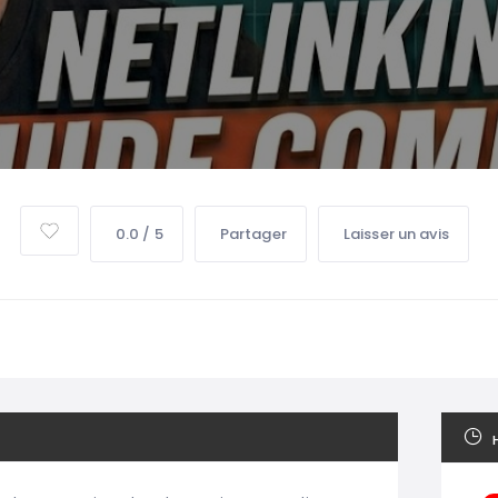
0.0 / 5
Partager
Laisser un avis