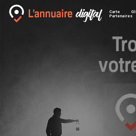
Carte
Gl
Partenaires