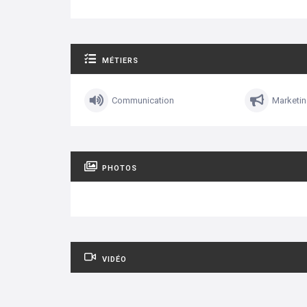
MÉTIERS
Communication
Marketi
PHOTOS
VIDÉO