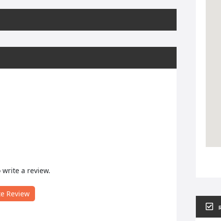
o write a review.
te Review