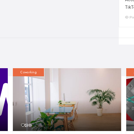
TikT
Pr
Coworking