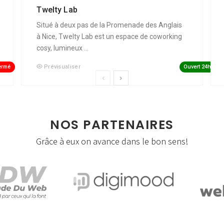
Twelty Lab
Situé à deux pas de la Promenade des Anglais
à Nice, Twelty Lab est un espace de coworking
cosy, lumineux ...
ermé
Ouvert 24h
Prévisualiser
NOS PARTENAIRES
Grâce à eux on avance dans le bon sens!