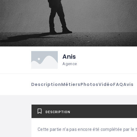
Anis
Agence
Description
Métiers
Photos
Vidéo
FAQ
Avis
DESCRIPTION
Cette partie n’a pas encore été complétée par le ti