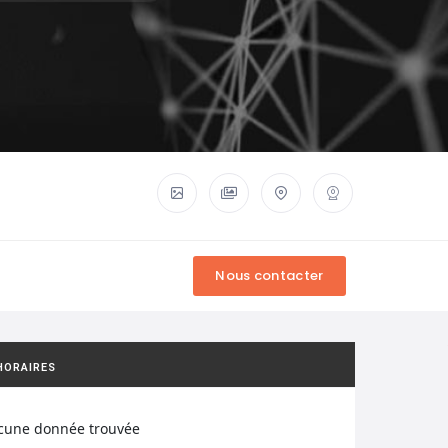
HORAIRES
cune donnée trouvée