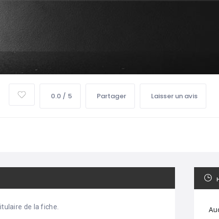
0.0 / 5
Partager
Laisser un avis
tulaire de la fiche.
Au