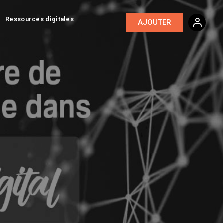
Ressources digitales
AJOUTER