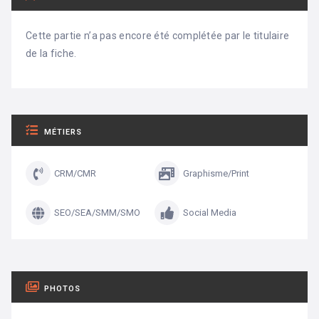
Cette partie n’a pas encore été complétée par le titulaire
de la fiche.
MÉTIERS
CRM/CMR
Graphisme/Print
SEO/SEA/SMM/SMO
Social Media
PHOTOS