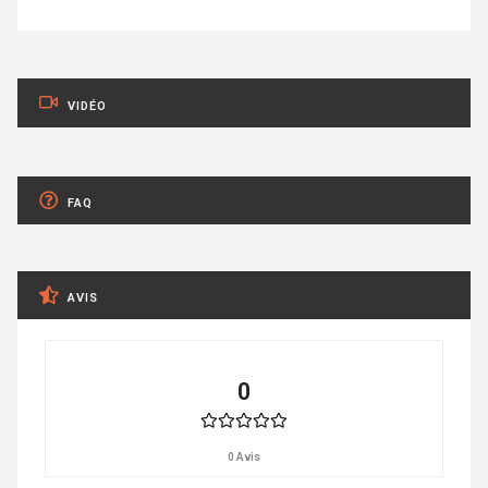
VIDÉO
FAQ
AVIS
0
0 Avis