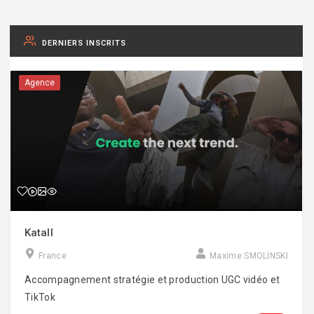
DERNIERS INSCRITS
Agence
Katall
France
Maxime SMOLINSKI
Accompagnement stratégie et production UGC vidéo et
TikTok