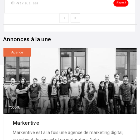
Fermé
Prévisualiser
Annonces à la une
Agence
Markentive
Markentive est à la fois une agence de marketing digital,
un cabinet de conseil et un intégrateur. Notre ...