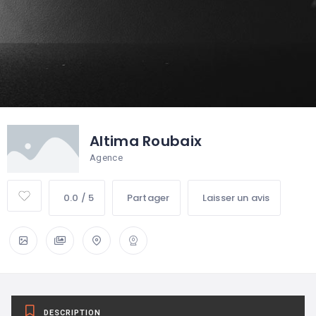
Altima Roubaix
Agence
0.0 / 5
Partager
Laisser un avis
DESCRIPTION