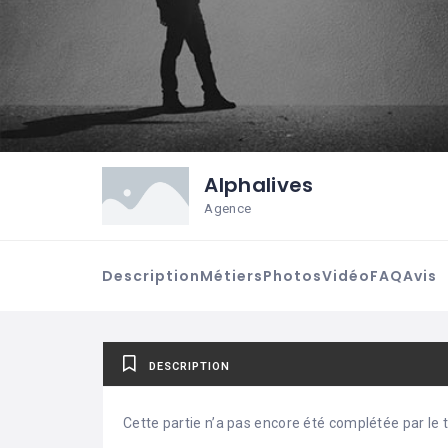
Alphalives
Agence
Description
Métiers
Photos
Vidéo
FAQ
Avis
DESCRIPTION
Cette partie n’a pas encore été complétée par le ti