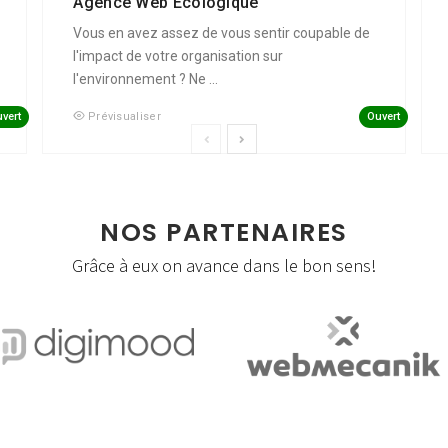
Agence Web Écologique
Vous en avez assez de vous sentir coupable de
l'impact de votre organisation sur
l'environnement ? Ne ...
vert
Ouvert
Prévisualiser
NOS PARTENAIRES
Grâce à eux on avance dans le bon sens!