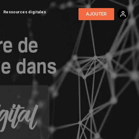
Ressources digitales
AJOUTER