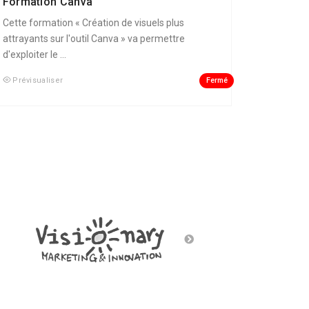
Formation Canva
Cette formation « Création de visuels plus
attrayants sur l'outil Canva » va permettre
d'exploiter le ...
Fermé
Prévisualiser