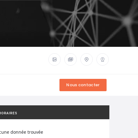
HORAIRES
cune donnée trouvée