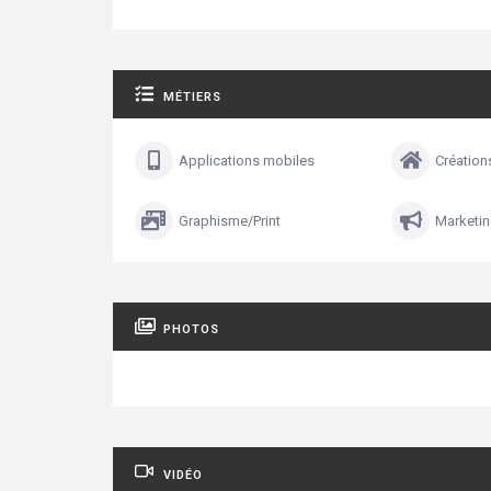
MÉTIERS
Applications mobiles
Création
Graphisme/Print
Marketi
PHOTOS
VIDÉO