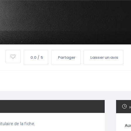
0.0 / 5
Partager
Laisser un avis
tulaire de la fiche.
Au