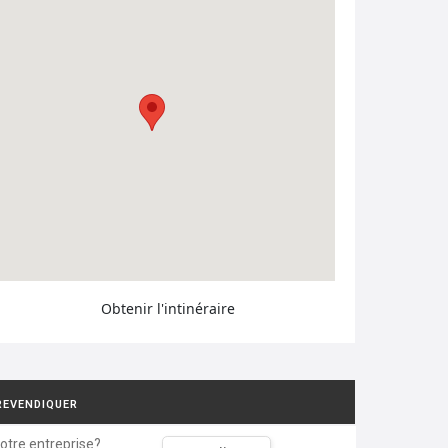
Obtenir l'intinéraire
REVENDIQUER
votre entreprise?