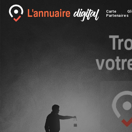
Carte
Gl
Partenaires