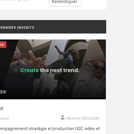
Revendiquer
DERNIERS INSCRITS
ce
ll
rance
Maxime SMOLINSKI
mpagnement stratégie et production UGC vidéo et