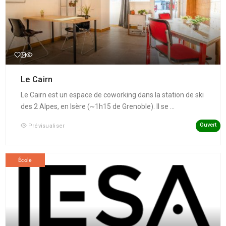
Le Cairn
Le Cairn est un espace de coworking dans la station de ski
des 2 Alpes, en Isère (~1h15 de Grenoble). Il se ...
Ouvert
Prévisualiser
École