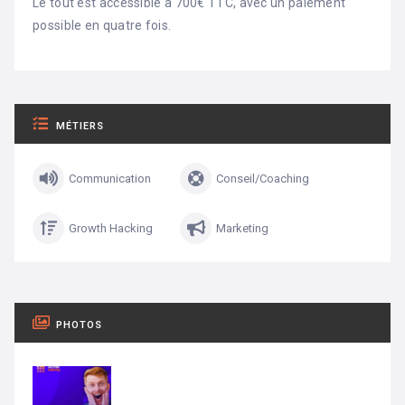
Le tout est accessible à 700€ TTC, avec un paiement
possible en quatre fois.
MÉTIERS
Communication
Conseil/Coaching
Growth Hacking
Marketing
PHOTOS