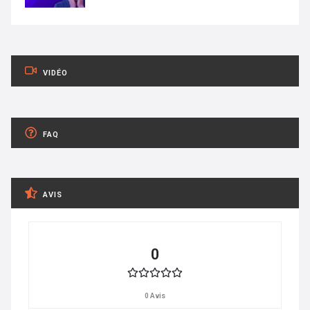
VIDÉO
FAQ
AVIS
0
0 Avis