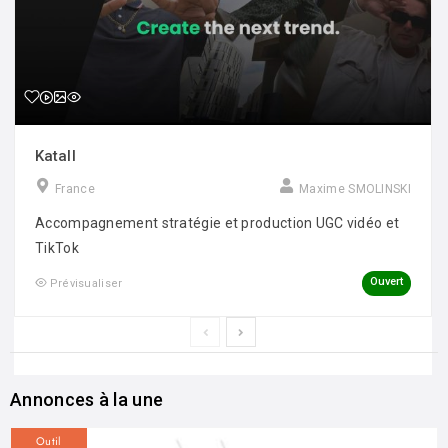
Katall
France
Maxime SMOLINSKI
Accompagnement stratégie et production UGC vidéo et
TikTok
Ouvert
Prévisualiser
Annonces à la une
Outil