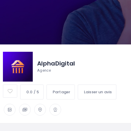
AlphaDigital
Agence
0.0 / 5
Partager
Laisser un avis