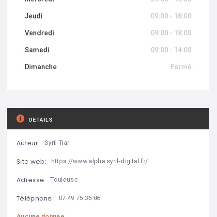
Jeudi
09:00 - 18:00
Vendredi
09:00 - 18:00
Samedi
09:00 - 14:00
Dimanche
Fermé
DÉTAILS
Auteur:
Syril Tiar
Site web:
https://www.alpha.syril-digital.fr/
Adresse:
Toulouse
Téléphone:
07 49 76 36 86
Aucune donnée