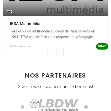
IESA Multimédia
1ère école de multimédia au coeur de Paris ouverte en
1994, l'IESA multimédia vous propose une pédagogie ...
Ouvert
Prévisualiser
NOS PARTENAIRES
Grâce à eux on avance dans le bon sens!