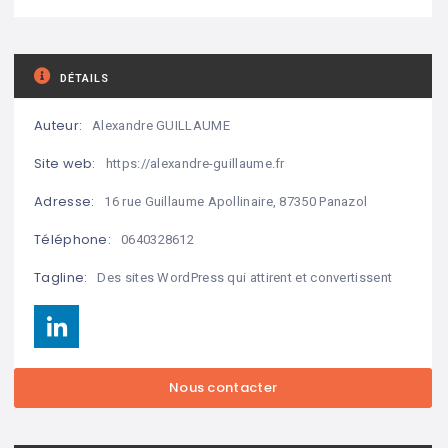
DÉTAILS
Auteur:
Alexandre GUILLAUME
Site web:
https://alexandre-guillaume.fr
Adresse:
16 rue Guillaume Apollinaire, 87350 Panazol
Téléphone:
0640328612
Tagline:
Des sites WordPress qui attirent et convertissent