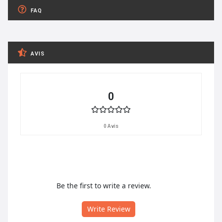
FAQ
AVIS
0
0 Avis
Be the first to write a review.
Write Review