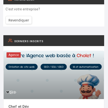
C'est votre entreprise?
Revendiquer
DERNIERS INSCRITS
Agence
Chef et Dév