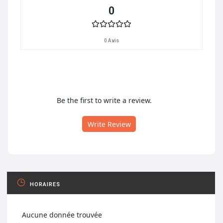
0
0 Avis
Be the first to write a review.
Write Review
HORAIRES
Aucune donnée trouvée