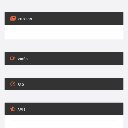
PHOTOS
VIDÉO
FAQ
AVIS