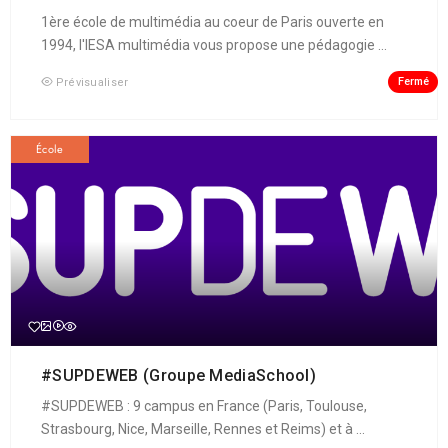
1ère école de multimédia au coeur de Paris ouverte en
1994, l'IESA multimédia vous propose une pédagogie ...
Fermé
Prévisualiser
École
#SUPDEWEB (Groupe MediaSchool)
#SUPDEWEB : 9 campus en France (Paris, Toulouse,
Strasbourg, Nice, Marseille, Rennes et Reims) et à ...