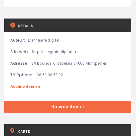
DÉTAILS
Auteur:
L'annuaire digital
Site web:
http://allegorie-digital.fr
Adresse:
39 Boulevard Rabelais 34000 Montpellier
Téléphone:
06 52 06 52 32
Aucune donnée
CARTE