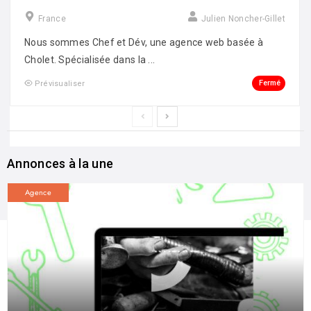
France
Julien Noncher-Gillet
Nous sommes Chef et Dév, une agence web basée à
Cholet. Spécialisée dans la ...
Fermé
Prévisualiser
Annonces à la une
Agence