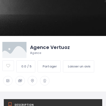
Agence Vertuoz
Agence
0.0 / 5
Partager
Laisser un avis
DESCRIPTION