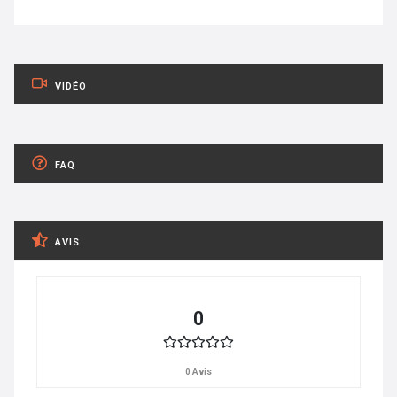
VIDÉO
FAQ
AVIS
0
0 Avis