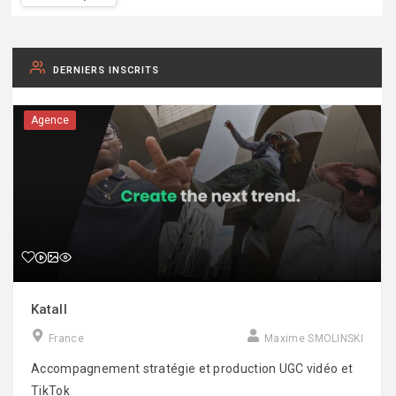
DERNIERS INSCRITS
Agence
Katall
France
Maxime SMOLINSKI
Accompagnement stratégie et production UGC vidéo et
TikTok