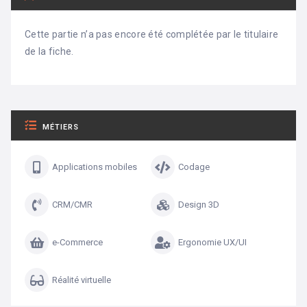
Cette partie n’a pas encore été complétée par le titulaire
de la fiche.
MÉTIERS
Applications mobiles
Codage
CRM/CMR
Design 3D
e-Commerce
Ergonomie UX/UI
Réalité virtuelle