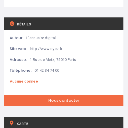
DÉTAILS
Auteur:
L'annuaire digital
Site web:
http://www.oyez.fr
Adresse:
1 Rue de Metz, 75010 Paris
Téléphone:
01 42 34 74 00
Aucune donnée
CARTE