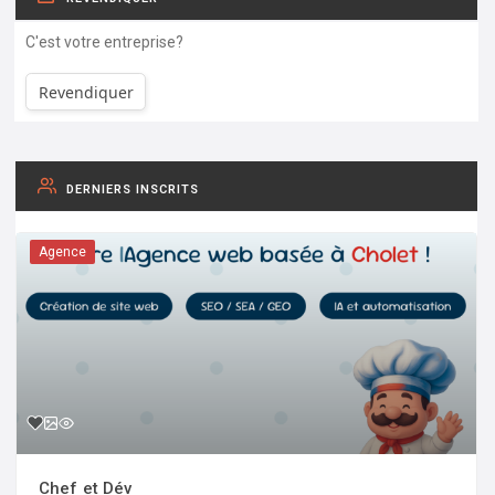
C'est votre entreprise?
Revendiquer
DERNIERS INSCRITS
Agence
Chef et Dév