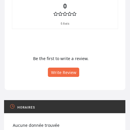
0
0 Avis
Be the first to write a review.
Write Review
HORAIRES
Aucune donnée trouvée