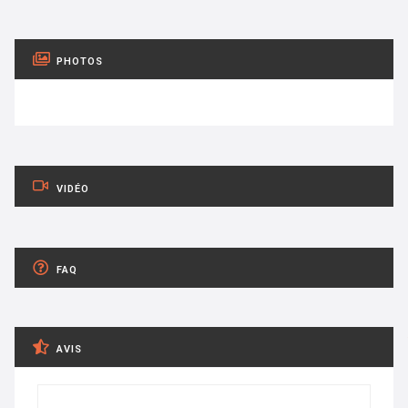
PHOTOS
VIDÉO
FAQ
AVIS