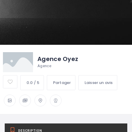
Agence Oyez
Agence
0.0 / 5
Partager
Laisser un avis
DESCRIPTION