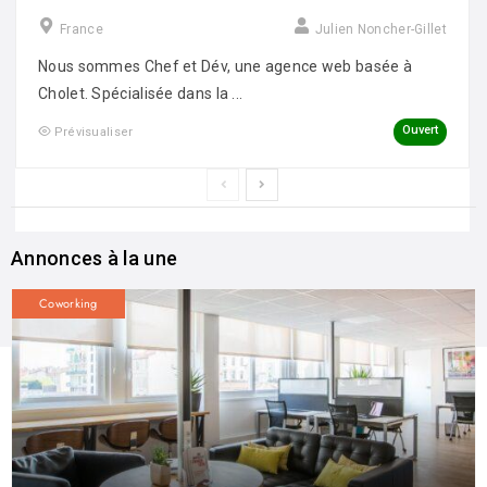
France
Julien Noncher-Gillet
Nous sommes Chef et Dév, une agence web basée à
Cholet. Spécialisée dans la ...
Ouvert
Prévisualiser
Annonces à la une
Coworking