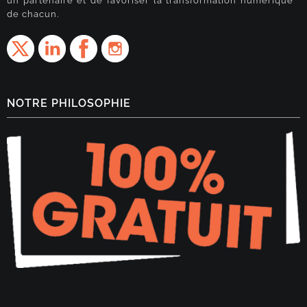
un partenaire et de favoriser la transformation numérique
de chacun.
NOTRE PHILOSOPHIE