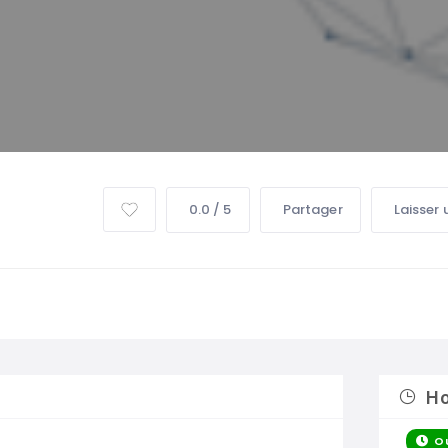
0.0 / 5
Partager
Laisser 
Ho
O