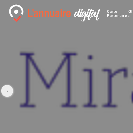
Carte
Gl
Partenaires