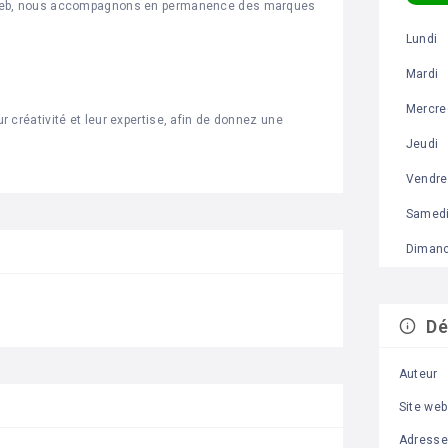
 web, nous accompagnons en permanence des marques
Lundi
Mardi
Mercre
créativité et leur expertise, afin de donnez une
Jeudi
Vendre
Samed
Diman
Dé
Auteur
Site web
Adresse