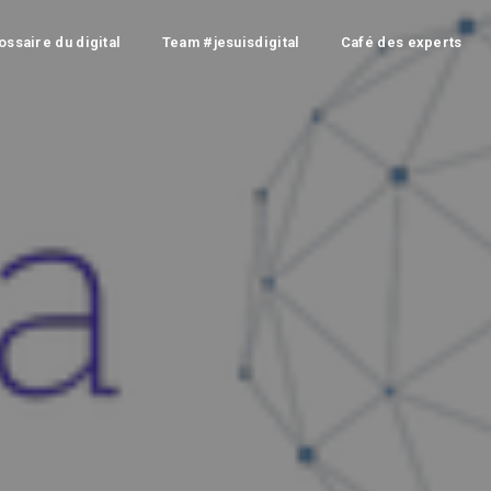
ossaire du digital
Team #jesuisdigital
Café des experts