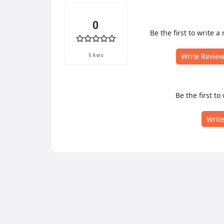
0
Be the first to write a 
Write Revie
0 Avis
Be the first to
Writ