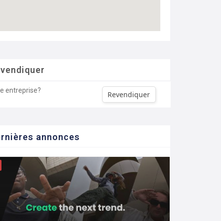
vendiquer
re entreprise?
Revendiquer
rnières annonces