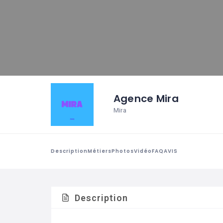
Agence Mira
Mira
Description
Métiers
Photos
Vidéo
FAQ
AVIS
Description