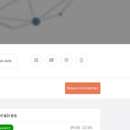
un avis
raires
uvert
09:00 - 22:00