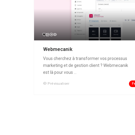
Webmecanik
Vous cherchez à transformer vos processus
marketing et de gestion client ? Webmecanik
est là pour vous ...
F
Prévisualiser