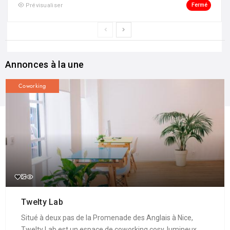
Fermé
Prévisualiser
Annonces à la une
Coworking
Twelty Lab
Situé à deux pas de la Promenade des Anglais à Nice,
Twelty Lab est un espace de coworking cosy, lumineux ...