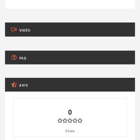
VIDÉO
FAQ
AVIS
0
0 Avis