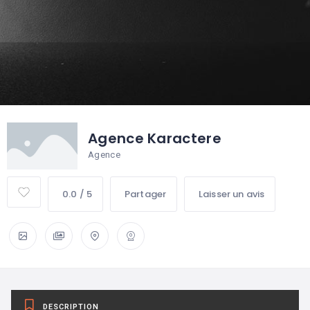
Agence Karactere
Agence
0.0 / 5
Partager
Laisser un avis
DESCRIPTION