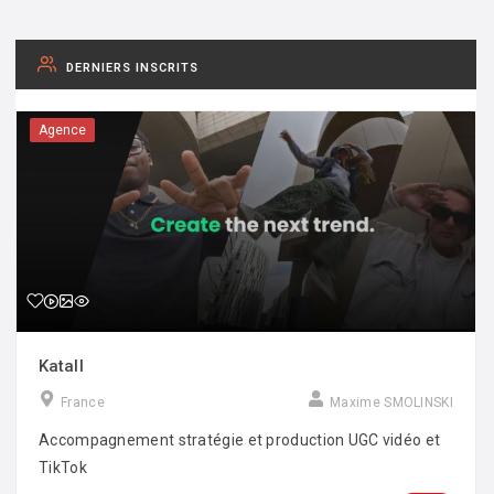
DERNIERS INSCRITS
Agence
Katall
France
Maxime SMOLINSKI
Accompagnement stratégie et production UGC vidéo et
TikTok