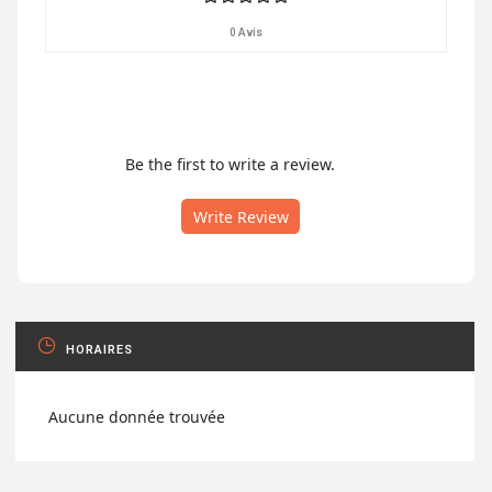
0 Avis
Be the first to write a review.
Write Review
HORAIRES
Aucune donnée trouvée