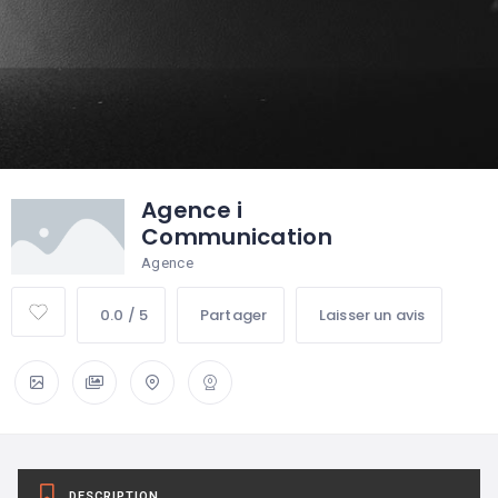
Agence i
Communication
Agence
0.0 / 5
Partager
Laisser un avis
DESCRIPTION