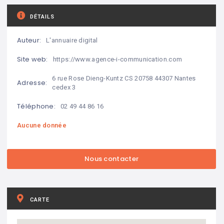
DÉTAILS
Auteur:
L'annuaire digital
Site web:
https://www.agence-i-communication.com
6 rue Rose Dieng-Kuntz CS 20758 44307 Nantes
Adresse:
cedex 3
Téléphone:
02 49 44 86 16
Aucune donnée
CARTE