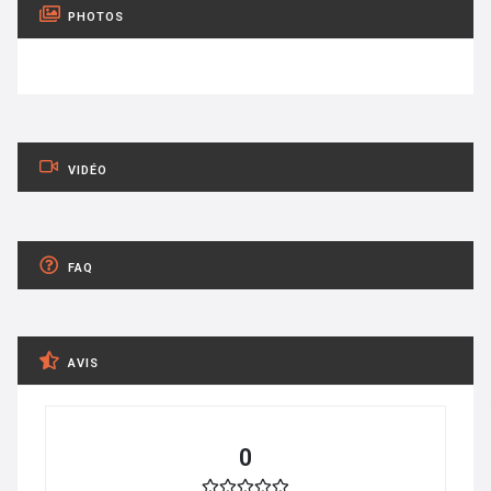
PHOTOS
VIDÉO
FAQ
AVIS
0