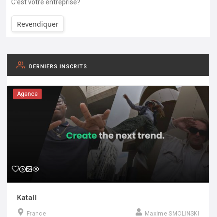
C'est votre entreprise?
Revendiquer
DERNIERS INSCRITS
Agence
Katall
France
Maxime SMOLINSKI