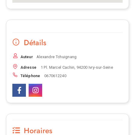
Détails
Auteur
Alexandre Tchuignang
Adresse
1 Pl. Marcel Cachin, 94200 Ivry-sur-Seine
Téléphone
0670612240
Horaires