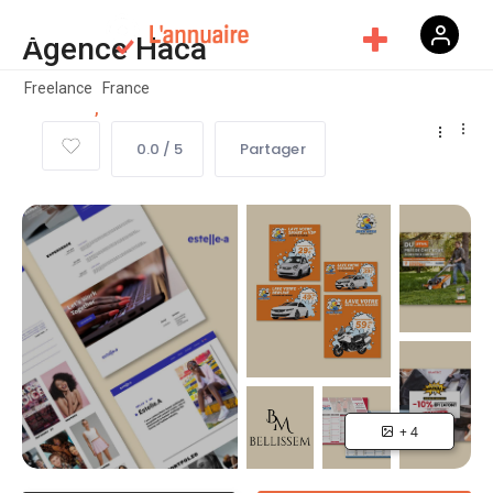
Agence Haca
Freelance
France
,
0.0 / 5
Partager
+ 4