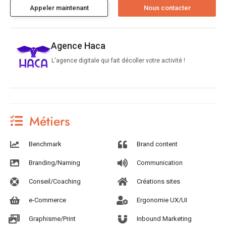
Appeler maintenant
Agence Haca
L'agence digitale qui fait décoller votre activité !
Métiers
Benchmark
Brand content
Branding/Naming
Communication
Conseil/Coaching
Créations sites
e-Commerce
Ergonomie UX/UI
Graphisme/Print
Inbound Marketing