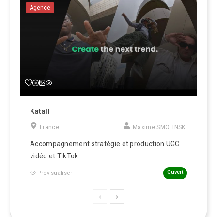
Agence
Katall
France
Maxime SMOLINSKI
Accompagnement stratégie et production UGC
vidéo et TikTok
Ouvert
Prévisualiser