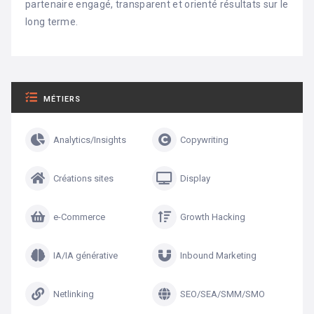
partenaire engagé, transparent et orienté résultats sur le
long terme.
MÉTIERS
Analytics/Insights
Copywriting
Créations sites
Display
e-Commerce
Growth Hacking
IA/IA générative
Inbound Marketing
Netlinking
SEO/SEA/SMM/SMO