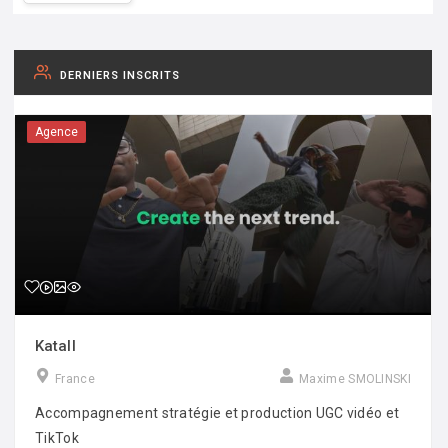
DERNIERS INSCRITS
Agence
Katall
France
Maxime SMOLINSKI
Accompagnement stratégie et production UGC vidéo et
TikTok