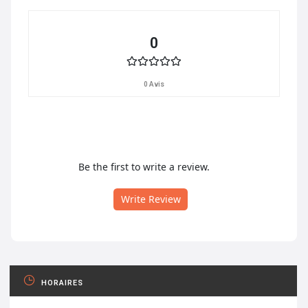
0
0 Avis
Be the first to write a review.
Write Review
HORAIRES