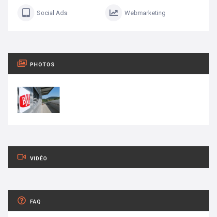
Social Ads
Webmarketing
PHOTOS
VIDÉO
FAQ